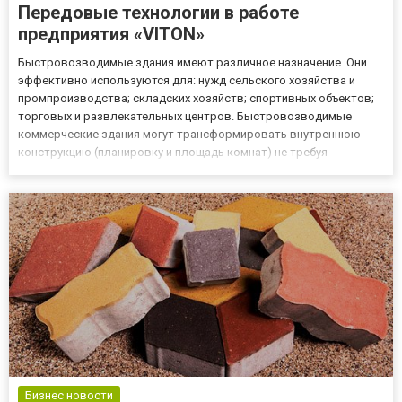
Передовые технологии в работе
предприятия «VITON»
Быстровозводимые здания имеют различное назначение. Они
эффективно используются для: нужд сельского хозяйства и
промпроизводства; складских хозяйств; спортивных объектов;
торговых и развлекательных центров. Быстровозводимые
коммерческие здания могут трансформировать внутреннюю
конструкцию (планировку и площадь комнат) не требуя
значительных материальных вложений и затрат туда.
Характеристики строительных объектов компании «ВИТОН»
Быстровозводимые здания от...
Бизнес новости