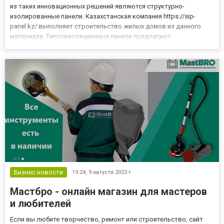
из таких инновационных решений являются структурно-
изолированные панели. Казахстанская компания https://sip-
panel.kz/ выполняет строительство жилых домов из данного
материала. Теплоизоляционные панели предлагают
многочисленные преимущества по сравнению с классическими
методами строительства. Характеристики СИП панелей 1.
Превосходные тепловые...
Бизнес новости
19:24,
9 августа 2023 г.
Мастбро - онлайн магазин для мастеров
и любителей
Если вы любите творчество, ремонт или строительство, сайт