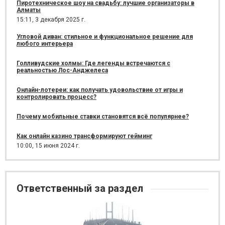
Пиротехническое шоу на свадьбу: лучшие организаторы в
Алматы
15:11,
3 декабря 2025 г.
Угловой диван: стильное и функциональное решение для
любого интерьера
Голливудские холмы: Где легенды встречаются с
реальностью Лос-Анджелеса
Онлайн-лотереи: как получать удовольствие от игры и
контролировать процесс?
Почему мобильные ставки становятся всё популярнее?
Как онлайн казино трансформируют гейминг
10:00,
15 июня 2024 г.
Ответственный за раздел