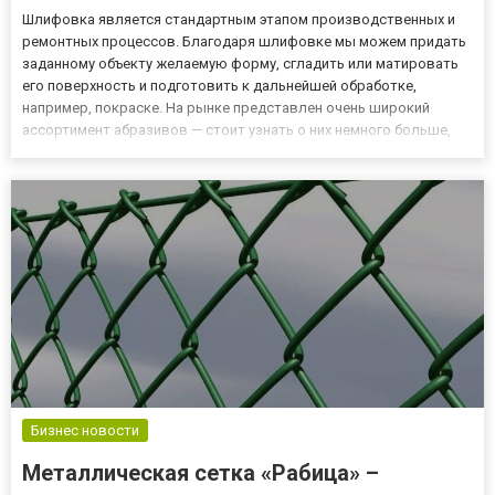
Шлифовка является стандартным этапом производственных и
ремонтных процессов. Благодаря шлифовке мы можем придать
заданному объекту желаемую форму, сгладить или матировать
его поверхность и подготовить к дальнейшей обработке,
например, покраске. На рынке представлен очень широкий
ассортимент абразивов — стоит узнать о них немного больше,
чтобы вы могли выбрать те, которые подходят для ваших нужд.
Официальный дистрибьютор компании 3М предлагает широкий
выбор...
Бизнес новости
Металлическая сетка «Рабица» –