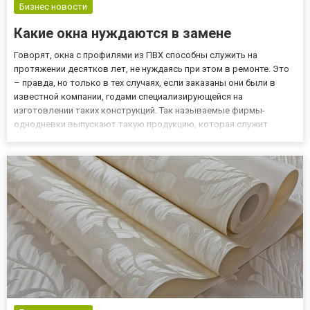
Бизнес новости
Какие окна нуждаются в замене
Говорят, окна с профилями из ПВХ способны служить на
протяжении десятков лет, не нуждаясь при этом в ремонте. Это
– правда, но только в тех случаях, если заказаны они были в
известной компании, годами специализирующейся на
изготовлении таких конструкций. Так называемые фирмы-
однодневки выпускают такую продукцию, которая служит
крайне мало, доставляя своим владельцам множество хлопот.
Если вы хотите заказать окна, то заходите в компанию «Астал»,
расположенн...