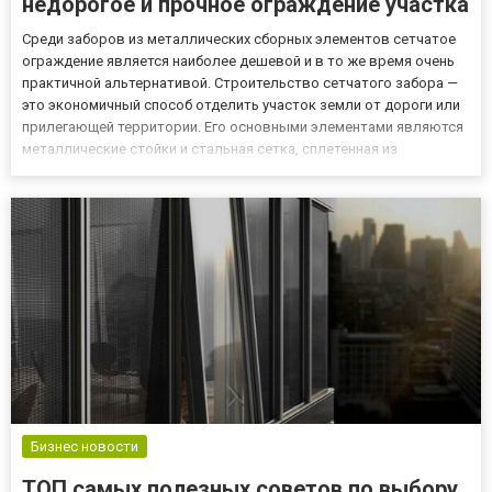
недорогое и прочное ограждение участка
Среди заборов из металлических сборных элементов сетчатое
ограждение является наиболее дешевой и в то же время очень
практичной альтернативой. Строительство сетчатого забора —
это экономичный способ отделить участок земли от дороги или
прилегающей территории. Его основными элементами являются
металлические стойки и стальная сетка, сплетенная из
проволоки соответствующей толщины, подробнее об этом по
ссылке. Использование металлических сеток – доступность и...
Бизнес новости
ТОП самых полезных советов по выбору