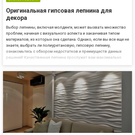
Оригинальная гипсовая лепнина для
декора
Выбор лепнины, включая молдинги, может вызвать множество
проблем, начиная с визуального аспекта и заканчивая типом
материалов, из которых она сделана. Однако, если вы все еще не
знаете, выбрать ли полиуретановую, гипсовую лепнину,
ознакомьтесь с обзором недостатков и преимуществ данных
решений! Качественная лепнина прослужит вам максимально
продолжительный срок. Причины популярности гипсовой
лепнины Гипсовая лепнина намного прочнее, чем
пенополистирол, одн...