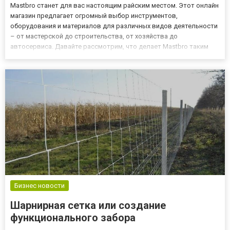
Mastbro станет для вас настоящим райским местом. Этот онлайн
магазин предлагает огромный выбор инструментов,
оборудования и материалов для различных видов деятельности
– от мастерской до строительства, от хозяйства до
автосервиса. Давайте рассмотрим, что делает Mastbro таким
впечатляющим и почему он является первым выбором для
мастеров и любителей. Ищите нужный инструмент для
отделочных работ? Ознак...
Бизнес новости
Шарнирная сетка или создание
функционального забора