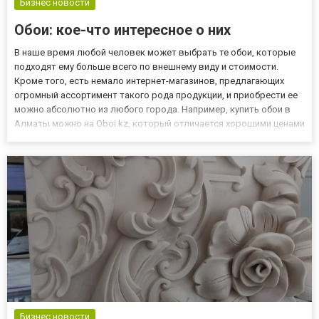
Бизнес новости
Обои: кое-что интересное о них
В наше время любой человек может выбрать те обои, которые
подходят ему больше всего по внешнему виду и стоимости.
Кроме того, есть немало интернет-магазинов, предлагающих
огромный ассортимент такого рода продукции, и приобрести ее
можно абсолютно из любого города. Например, купить обои в
Алматы можно на Oboi.kz, который отличается хорошими ценами
и качественным товаром. Впрочем, нельзя сказать любой знает
об обоях все. Более того, некоторые факты могут не...
Бизнес новости