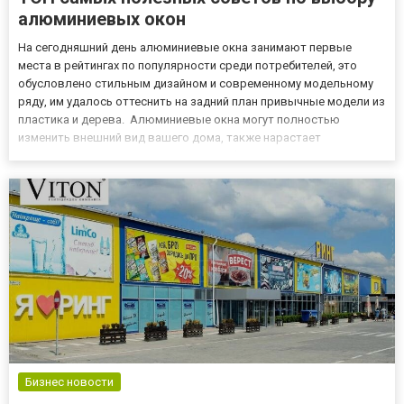
алюминиевых окон
На сегодняшний день алюминиевые окна занимают первые
места в рейтингах по популярности среди потребителей, это
обусловлено стильным дизайном и современному модельному
ряду, им удалось оттеснить на задний план привычные модели из
пластика и дерева. Алюминиевые окна могут полностью
изменить внешний вид вашего дома, также нарастает
популярность их в промышленных и общественных зданиях,
особенно когда стоит вопрос остекления в больших масштабах.
Как определит...
Бизнес новости