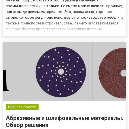
Фанера – сырье, охотно используемое в мебельной
промышленности и не только. Ее смело можно назвать прочным,
при этом дешевым материалом. Это, несомненно, хорошее
сырье, которое регулярно используют в производстве мебели, а
также в транспорте и строительстве. Из чего изготавливается
фанера? Фанера представляет собой тонкие плиты (в
зависимости от потребности они могут быть разной толщины),
изготовленные из тонких слоев древесины (так называемого
шпона). Они...
Бизнес новости
Абразивные и шлифовальные материалы.
Обзор решения