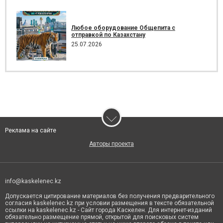
Любое оборудование Общепита с
отправкой по Казахстану
25.07.2026
Реклама на сайте
Авторы проекта
info@kaskelenec.kz
Допускается цитирование материалов без получения предварительного
согласия kaskelenec.kz при условии размещения в тексте обязательной
ссылки на kaskelenec.kz - Сайт города Каскелен. Для интернет-изданий
обязательно размещение прямой, открытой для поисковых систем