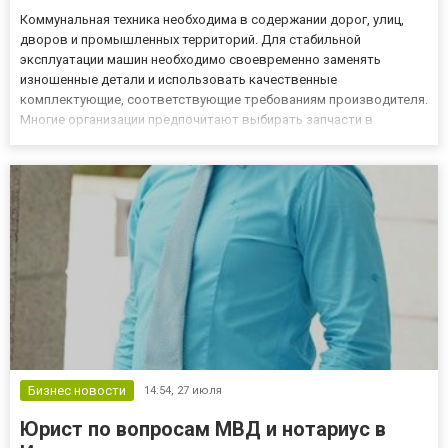
Коммунальная техника необходима в содержании дорог, улиц,
дворов и промышленных территорий. Для стабильной
эксплуатации машин необходимо своевременно заменять
изношенные детали и использовать качественные
комплектующие, соответствующие требованиям производителя.
Многие организации предпочитают выбирать запчасти в
специализированных каталогах. На сайте prommashina.ru
представлен широкий ассортимент оригинальных деталей для
коммунальной техники, где все това...
Бизнес новости
14:54,
27 июля
Юрист по вопросам МВД и нотариус в