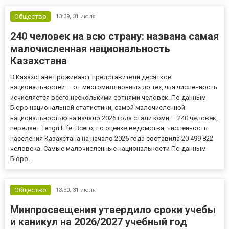
Общество
13:39,
31 июля
240 человек на всю страну: названа самая
малочисленная национальность
Казахстана
В Казахстане проживают представители десятков
национальностей — от многомиллионных до тех, чья численность
исчисляется всего несколькими сотнями человек. По данным
Бюро национальной статистики, самой малочисленной
национальностью на начало 2026 года стали коми — 240 человек,
передает Tengri Life. Всего, по оценке ведомства, численность
населения Казахстана на начало 2026 года составила 20 499 822
человека. Самые малочисленные национальности По данным
Бюро...
Общество
13:30,
31 июля
Минпросвещения утвердило сроки учебы
и каникул на 2026/2027 учебный год