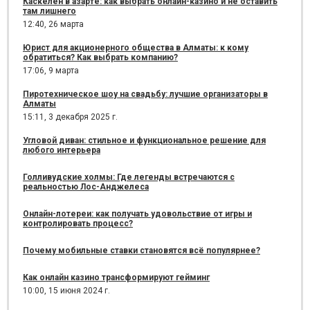
Каскелен в азарте: как выбрать онлайн-казино и не оставить
там лишнего
12:40,
26 марта
Юрист для акционерного общества в Алматы: к кому
обратиться? Как выбрать компанию?
17:06,
9 марта
Пиротехническое шоу на свадьбу: лучшие организаторы в
Алматы
15:11,
3 декабря 2025 г.
Угловой диван: стильное и функциональное решение для
любого интерьера
Голливудские холмы: Где легенды встречаются с
реальностью Лос-Анджелеса
Онлайн-лотереи: как получать удовольствие от игры и
контролировать процесс?
Почему мобильные ставки становятся всё популярнее?
Как онлайн казино трансформируют гейминг
10:00,
15 июня 2024 г.