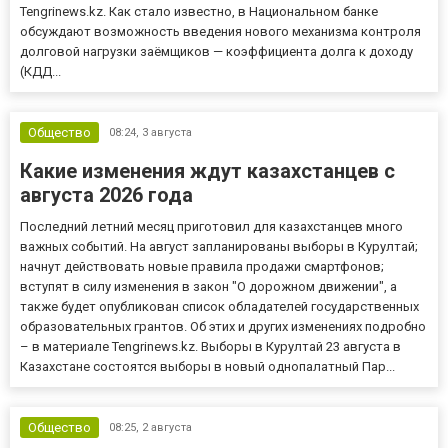
Tengrinews.kz. Как стало известно, в Национальном банке
обсуждают возможность введения нового механизма контроля
долговой нагрузки заёмщиков — коэффициента долга к доходу
(КДД...
Общество
08:24,
3 августа
Какие изменения ждут казахстанцев с
августа 2026 года
Последний летний месяц приготовил для казахстанцев много
важных событий. На август запланированы выборы в Курултай;
начнут действовать новые правила продажи смартфонов;
вступят в силу изменения в закон "О дорожном движении", а
также будет опубликован список обладателей государственных
образовательных грантов. Об этих и других изменениях подробно
– в материале Tengrinews.kz. Выборы в Курултай 23 августа в
Казахстане состоятся выборы в новый однопалатный Пар...
Общество
08:25,
2 августа