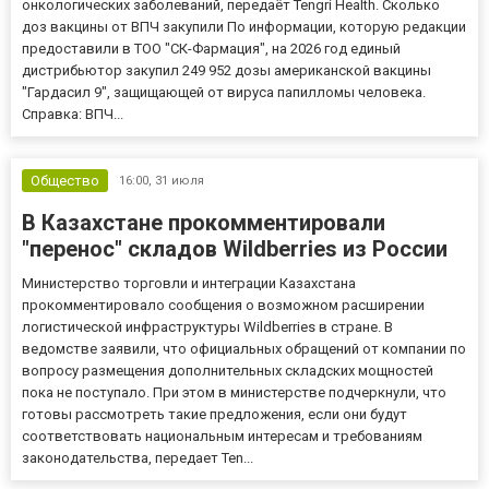
онкологических заболеваний, передаёт Tengri Health. Сколько
доз вакцины от ВПЧ закупили По информации, которую редакции
предоставили в ТОО "СК-Фармация", на 2026 год единый
дистрибьютор закупил 249 952 дозы американской вакцины
"Гардасил 9", защищающей от вируса папилломы человека.
Справка: ВПЧ...
Общество
16:00,
31 июля
В Казахстане прокомментировали
"перенос" складов Wildberries из России
Министерство торговли и интеграции Казахстана
прокомментировало сообщения о возможном расширении
логистической инфраструктуры Wildberries в стране. В
ведомстве заявили, что официальных обращений от компании по
вопросу размещения дополнительных складских мощностей
пока не поступало. При этом в министерстве подчеркнули, что
готовы рассмотреть такие предложения, если они будут
соответствовать национальным интересам и требованиям
законодательства, передает Ten...