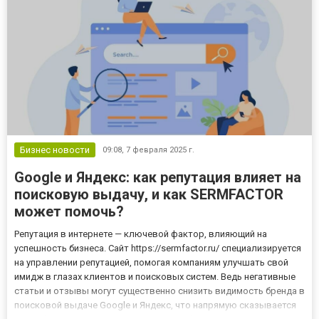
Бизнес новости
09:08,
7 февраля 2025 г.
Google и Яндекс: как репутация влияет на
поисковую выдачу, и как SERMFACTOR
может помочь?
Репутация в интернете — ключевой фактор, влияющий на
успешность бизнеса. Сайт https://sermfactor.ru/ специализируется
на управлении репутацией, помогая компаниям улучшать свой
имидж в глазах клиентов и поисковых систем. Ведь негативные
статьи и отзывы могут существенно снизить видимость бренда в
поисковой выдаче Google и Яндекс, что напрямую сказывается