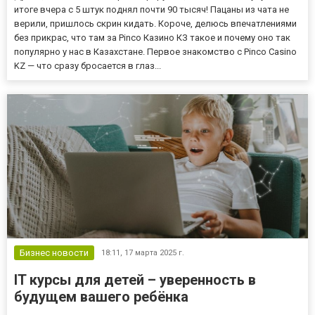
итоге вчера с 5 штук поднял почти 90 тысяч! Пацаны из чата не
верили, пришлось скрин кидать. Короче, делюсь впечатлениями
без прикрас, что там за Pinco Казино КЗ такое и почему оно так
популярно у нас в Казахстане. Первое знакомство с Pinco Casino
KZ — что сразу бросается в глаз...
Бизнес новости
18:11,
17 марта 2025 г.
IT курсы для детей – уверенность в
будущем вашего ребёнка