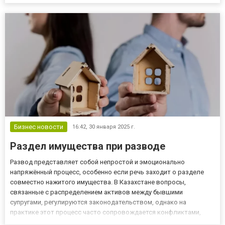
на трафике, продажах и доверии потребителей. Как репутация
влияет на ранжирование в поисковых системах П...
Бизнес новости
16:42,
30 января 2025 г.
Раздел имущества при разводе
Развод представляет собой непростой и эмоционально
напряжённый процесс, особенно если речь заходит о разделе
совместно нажитого имущества. В Казахстане вопросы,
связанные с распределением активов между бывшими
супругами, регулируются законодательством, однако на
практике этот процесс часто сопровождается конфликтами,
недопониманием и ошибками. Чтобы избежать сложностей,