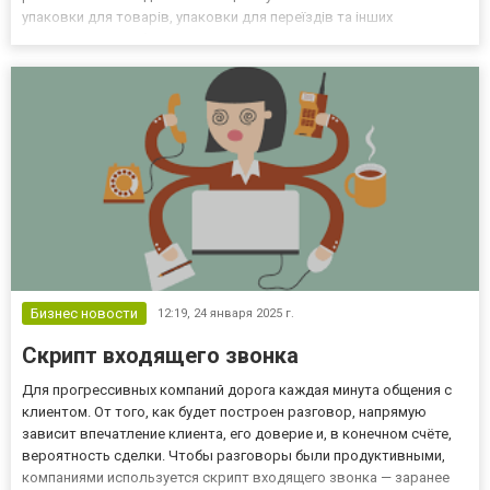
упаковки для товарів, упаковки для переїздів та інших
матеріалів, що забезпечують захист ваших речей і товарів під час
транспортування та зберігання. Надійна упаковка дл...
Бизнес новости
12:19,
24 января 2025 г.
Скрипт входящего звонка
Для прогрессивных компаний дорога каждая минута общения с
клиентом. От того, как будет построен разговор, напрямую
зависит впечатление клиента, его доверие и, в конечном счёте,
вероятность сделки. Чтобы разговоры были продуктивными,
компаниями используется скрипт входящего звонка — заранее