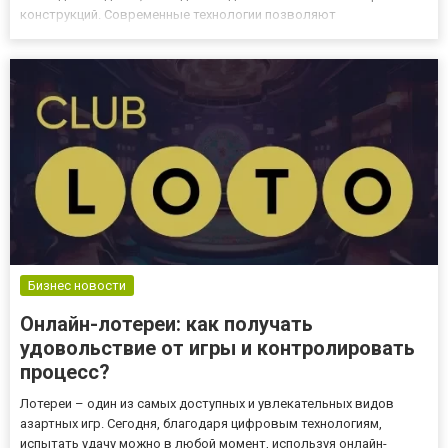
конструкций. Современные технологии позволяют
изготавливать металлопрокат из различных материалов,
включая сталь, алюминий и прочих сплавов, поэтому он
становится универсал...
Бизнес новости
Онлайн-лотереи: как получать
удовольствие от игры и контролировать
процесс?
Лотереи – один из самых доступных и увлекательных видов
азартных игр. Сегодня, благодаря цифровым технологиям,
испытать удачу можно в любой момент, используя онлайн-