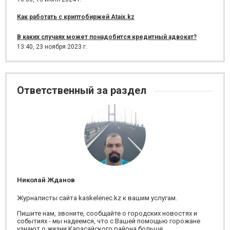
Как работать с криптобиржей Ataix.kz
В каких случаях может понадобится кредитный адвокат?
13:40,
23 ноября 2023 г.
Ответственный за раздел
Николай Жданов
Журналисты сайта kaskelenec.kz к вашим услугам.
Пишите нам, звоните, сообщайте о городских новостях и
событиях - мы надеемся, что с Вашей помощью горожане
узнают о жизни Карасайского района больше.