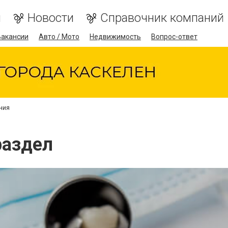
я
Новости
Справочник компаний
Вакансии
Авто / Мото
Недвижимость
Вопрос-ответ
ния
раздел