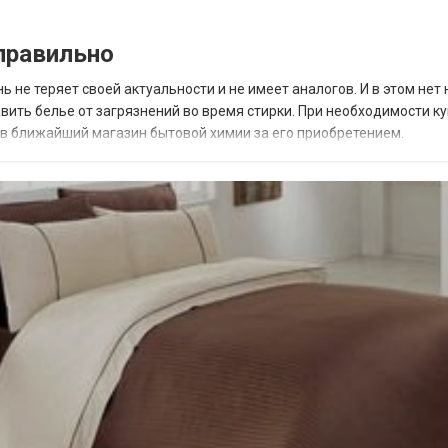
правильно
ь не теряет своей актуальности и не имеет аналогов. И в этом нет
вить белье от загрязнений во время стирки. При необходимости к
в ближайший магазин бытовой химии за его приобретением.
зии вариантов. О секретах выбора т...