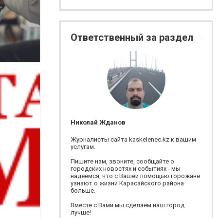
Ответственный за раздел
Николай Жданов
Журналисты сайта kaskelenec.kz к вашим
услугам.
Пишите нам, звоните, сообщайте о
городских новостях и событиях - мы
надеемся, что с Вашей помощью горожане
узнают о жизни Карасайского района
больше.
Вместе с Вами мы сделаем наш город
лучше!