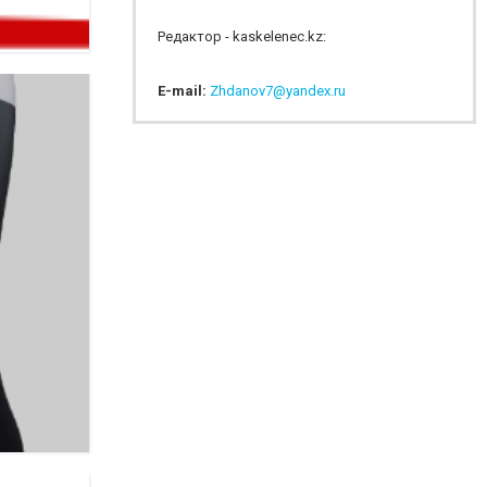
Редактор - kaskelenec.kz:
E-mail:
Zhdanov7@yandex.ru