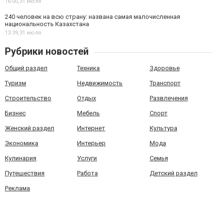
16:00,
31 июля
240 человек на всю страну: названа самая малочисленная
национальность Казахстана
13:39,
31 июля
Рубрики новостей
Общий раздел
Техника
Здоровье
Туризм
Недвижимость
Транспорт
Строительство
Отдых
Развлечения
Бизнес
Мебель
Спорт
Женский раздел
Интернет
Культура
Экономика
Интерьер
Мода
Кулинария
Услуги
Семья
Путешествия
Работа
Детский раздел
Реклама