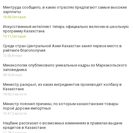
Минтруда сообщило, в каких отраслях предлагают самые высокие
зарплаты
16:00,
Сегодня
Искусственный интеллект теперь официально включен в школьную
программу Казахстана
13:11,
Сегодня
Среди стран Центральной Азии Казахстан занял первое место в
рейтинге благополучия
12:00,
Вчера
Минэкологии опубликовало уникальные кадры из Маркакольского
заповедника
08:52,
Вчера
Министр раскрыл, из каких ингредиентов производят колбасу в
Казахстане
18:00,
5 августа
Министр пояснил причины, по которым казахстанские товары
порой дороже импортных
15:47,
5 августа
Нацбанк рассказал о возможных изменениях в правилах выдачи
кредитов в Казахстане
11:28,
3 августа