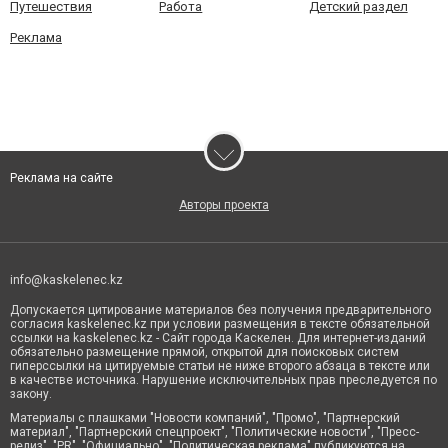
Путешествия
Работа
Детский раздел
Реклама
Реклама на сайте
Авторы проекта
info@kaskelenec.kz
Допускается цитирование материалов без получения предварительного
согласия kaskelenec.kz при условии размещения в тексте обязательной
ссылки на kaskelenec.kz - Сайт города Каскелен. Для интернет-изданий
обязательно размещение прямой, открытой для поисковых систем
гиперссылки на цитируемые статьи не ниже второго абзаца в тексте или
в качестве источника. Нарушение исключительных прав преследуется по
закону.
Материалы с плашками "Новости компаний", "Промо", "Партнерский
материал", "Партнерский спецпроект", "Политические новости", "Пресс-
релиз", "PR", "Официально", "Политическая реклама" публикуются на