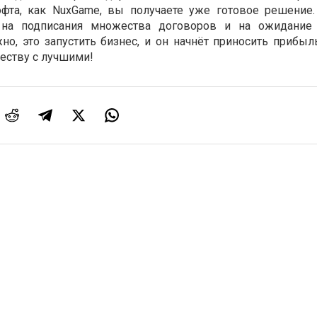
офта, как NuxGame, вы получаете уже готовое решение
 на подписания множества договоров и на ожидание 
но, это запустить бизнес, и он начнёт приносить прибыл
честву с лучшими!