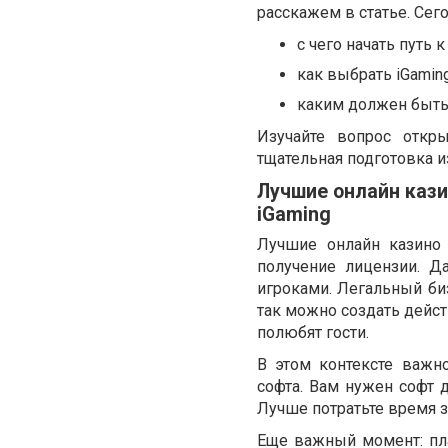
расскажем в статье. Сег
c чего начать путь 
как выбрать iGaming
каким должен быть
Изучайте вопрос откр
тщательная подготовка и
Лучшие онлайн казин
iGaming
Лучшие онлайн казино
получение лицензии. Д
игроками. Легальный биз
так можно создать дейст
полюбят гости.
В этом контексте важн
софта. Вам нужен софт д
Лучше потратьте время з
Еще важный момент: пл