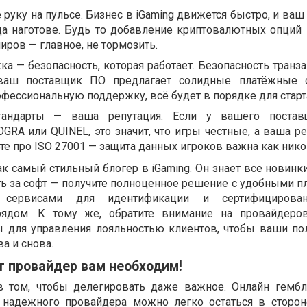
 руку на пульсе. Бизнес в iGaming движется быстро, и ва
а наготове. Будь то добавление криптовалютных опций 
ров — главное, не тормозить.
а — безопасность, которая работает. Безопасность транза
 ваш поставщик ПО предлагает солидные платёжные 
фессиональную поддержку, всё будет в порядке для старт
тандарты — ваша репутация. Если у вашего постав
GRA или QUINEL, это значит, что игры честные, а ваша ре
ьте про ISO 27001 — защита данных игроков важна как нико
 самый стильный блогер в iGaming. Он знает все новинки
ь за софт — получите полноценное решение с удобными 
 сервисами для идентификации и сертифицирова
рядом. К тому же, обратите внимание на провайдеров
ы для управления лояльностью клиентов, чтобы ваши по
а и снова.
т провайдер вам необходим!
в том, чтобы делегировать даже важное. Онлайн гемб
з надежного провайдера можно легко остаться в сторон