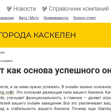
я
Новости
Справочник компаний
Вакансии
Авто / Мото
Недвижимость
Вопрос-ответ
ния
н казино
т как основа успешного о
месте, и за ними нужно успевать. В онлайн казино основн
ing софт
. Это основная движущая сила вашего бизнеса. Ка
йс, улучшает функциональность, а главное — делает игр
телей вашего онлайн заведения. Все это увеличивает ва
ад в стабильность вашего бизнеса. Почему еще iGaming