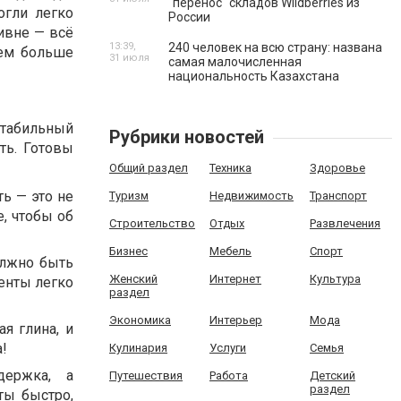
"перенос" складов Wildberries из
огли легко
России
ивне — всё
13:39,
240 человек на всю страну: названа
тем больше
31 июля
самая малочисленная
национальность Казахстана
стабильный
Рубрики новостей
ть. Готовы
Общий раздел
Техника
Здоровье
ть — это не
Туризм
Недвижимость
Транспорт
, чтобы об
Строительство
Отдых
Развлечения
Бизнес
Мебель
Спорт
олжно быть
Женский
Интернет
Культура
енты легко
раздел
Экономика
Интерьер
Мода
я глина, и
!
Кулинария
Услуги
Семья
держка, а
Путешествия
Работа
Детский
раздел
ты быстро,