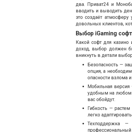
два. Приват24 и Моноб
вводить и выводить ден
это создаёт атмосферу
довольных клиентов, ко
Выбор iGaming софт
Какой софт для казино 
доход, выбор должен б
вникнуть в детали выбор
Безопасность — защ
опция, а необходи
опасности взлома и
Мобильная версия 
удобным на любом у
вас обойдут.
Гибкость — растем
легко адаптировать
Техподдержка —
профессиональный 