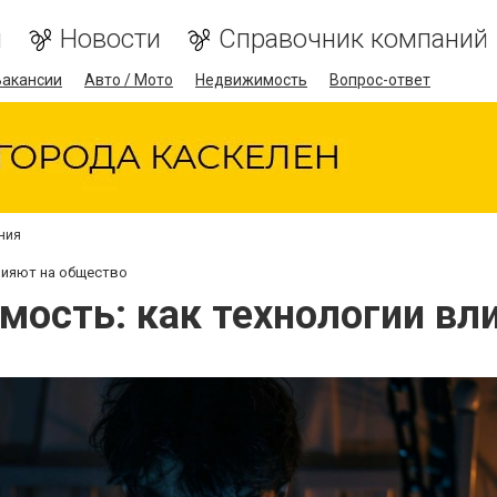
я
Новости
Справочник компаний
Вакансии
Авто / Мото
Недвижимость
Вопрос-ответ
ния
лияют на общество
мость: как технологии вл