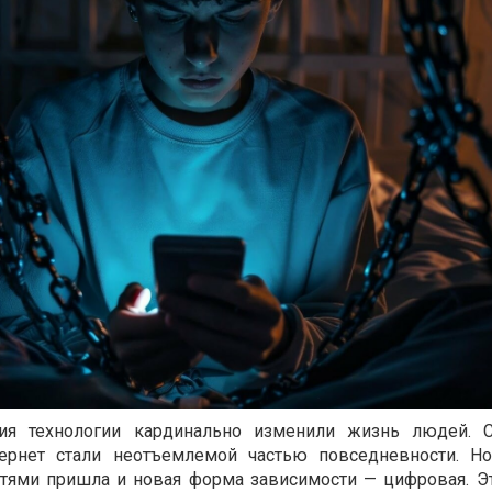
тия технологии кардинально изменили жизнь людей. С
ернет стали неотъемлемой частью повседневности. Н
тями пришла и новая форма зависимости — цифровая. Э