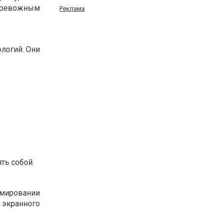
 тревожным
Реклама
логий. Они
ть собой.
мировании
экранного