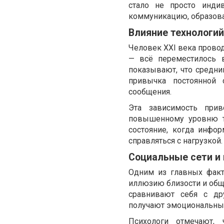
стало не просто инди
коммуникацию, образова
Влияние технологий
Человек XXI века провод
— всё переместилось 
показывают, что средни
привычка постоянной 
сообщения.
Эта зависимость при
повышенному уровню т
состояние, когда инфо
справляться с нагрузкой.
Социальные сети и
Одним из главных факт
иллюзию близости и обще
сравнивают себя с др
получают эмоциональные
Психологи отмечают, 