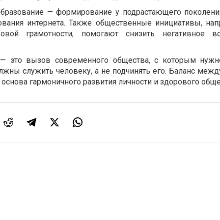
образование — формирование у подрастающего поколен
зования интернета. Также общественные инициативы, на
вой грамотности, помогают снизить негативное во
— это вызов современного общества, с которым нужн
лжны служить человеку, а не подчинять его. Баланс межд
основа гармоничного развития личности и здорового обще