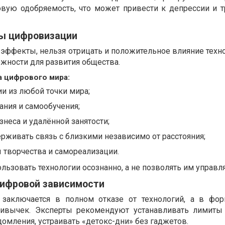
овую одобряемость, что может привести к депрессии и
ы цифровизации
эффекты, нельзя отрицать и положительное влияние техно
ности для развития общества.
 цифрового мира:
и из любой точки мира;
ния и самообучения;
знеса и удалённой занятости;
живать связь с близкими независимо от расстояния;
 творчества и самореализации.
ользовать технологии осознанно, а не позволять им управля
цифровой зависимости
заключается в полном отказе от технологий, а в фор
ивычек. Эксперты рекомендуют устанавливать лимиты 
омления, устраивать «детокс-дни» без гаджетов.