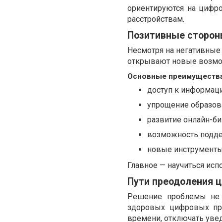
ориентируются на цифр
расстройствам.
Позитивные сторон
Несмотря на негативные 
открывают новые возмож
Основные преимущества
доступ к информаци
упрощение образова
развитие онлайн-би
возможность поддер
новые инструменты
Главное — научиться исп
Пути преодоления 
Решение проблемы не 
здоровых цифровых пр
времени, отключать увед