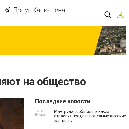
Досуг Каскелена
ияют на общество
Последние новости
16:00,
Минтруда сообщило, в каких
Вчера
отраслях предлагают самые высокие
зарплаты