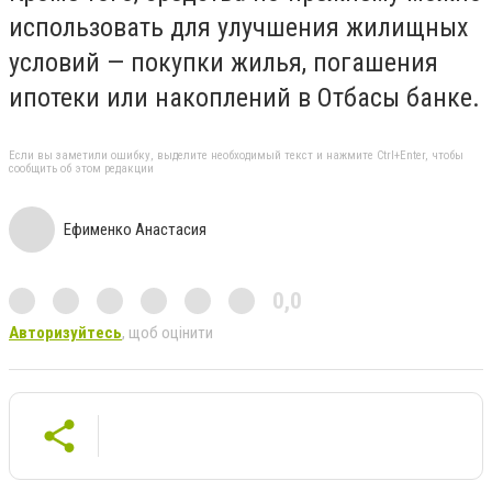
использовать для улучшения жилищных
условий — покупки жилья, погашения
ипотеки или накоплений в Отбасы банке.
Если вы заметили ошибку, выделите необходимый текст и нажмите Ctrl+Enter, чтобы
сообщить об этом редакции
Ефименко Анастасия
0,0
Авторизуйтесь
, щоб оцінити