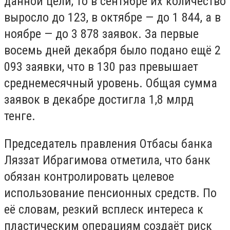
данной цели, то в сентябре их количество
выросло до 123, в октябре — до 1 844, а в
ноябре — до 3 878 заявок. За первые
восемь дней декабря было подано ещё 2
093 заявки, что в 130 раз превышает
среднемесячный уровень. Общая сумма
заявок в декабре достигла 1,8 млрд
тенге.
Председатель правления Отбасы банка
Ляззат Ибрагимова отметила, что банк
обязан контролировать целевое
использование пенсионных средств. По
её словам, резкий всплеск интереса к
пластическим операциям создаёт риск