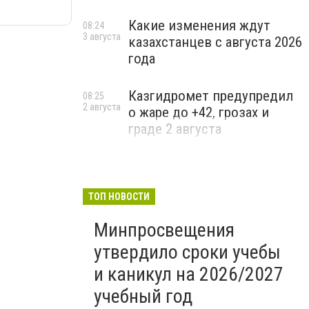
Какие изменения ждут
08:24
3 августа
казахстанцев с августа 2026
года
Казгидромет предупредил
08:25
2 августа
о жаре до +42, грозах и
граде 2 августа
ТОП НОВОСТИ
Минпросвещения
утвердило сроки учебы
и каникул на 2026/2027
учебный год