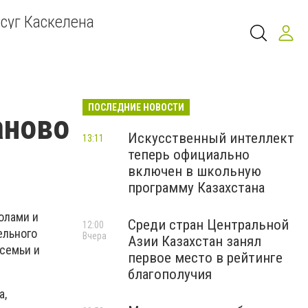
суг Каскелена
ПОСЛЕДНИЕ НОВОСТИ
аново
Искусственный интеллект
13:11
теперь официально
включен в школьную
программу Казахстана
олами и
Среди стран Центральной
12:00
ельного
Вчера
Азии Казахстан занял
 семьи и
первое место в рейтинге
благополучия
а,