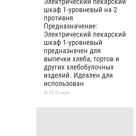
Электрический пекарский
шкаф 1-уровневый на 2
противня
Предназначение:
Электрический пекарский
шкаф 1-уровневый
предназначен для
выпечки хлеба, тортов и
других хлебобулочных
изделий. Идеален для
использован
05:34, 25 июля