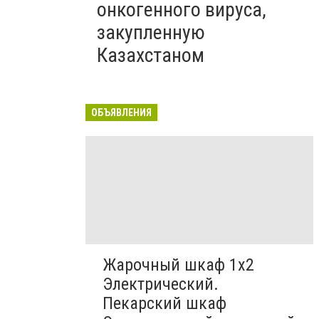
онкогенного вируса,
закупленную
Казахстаном
ОБЪЯВЛЕНИЯ
Жарочный шкаф 1х2
Электрический.
Пекарский шкаф