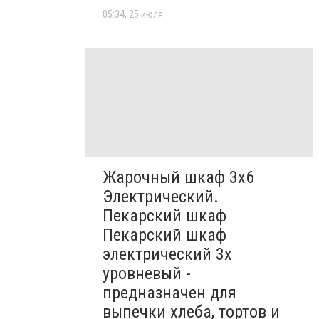
05:34, 25 июля
Жарочный шкаф 3х6
Электрический.
Пекарский шкаф
Пекарский шкаф
электрический 3х
уровневый -
предназначен для
выпечки хлеба, тортов и