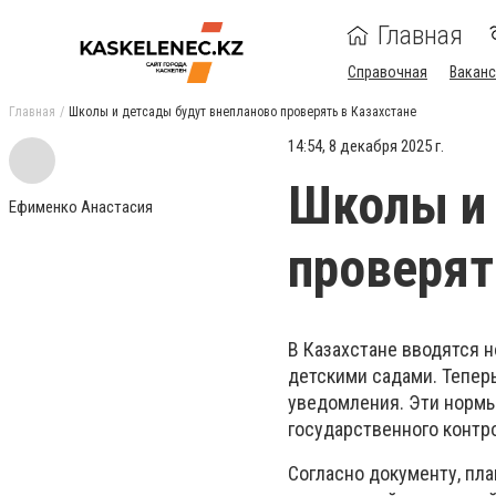
Главная
Справочная
Ваканс
Главная
Школы и детсады будут внепланово проверять в Казахстане
14:54, 8 декабря 2025 г.
Школы и 
Ефименко Анастасия
проверят
В Казахстане вводятся 
детскими садами. Тепер
уведомления. Эти нормы 
государственного контро
Согласно документу, пла