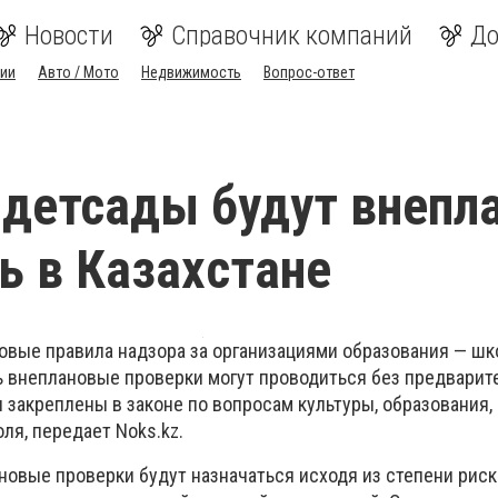
Новости
Справочник компаний
До
ии
Авто / Мото
Недвижимость
Вопрос-ответ
детсады будут внепл
ь в Казахстане
новые правила надзора за организациями образования — шк
ь внеплановые проверки могут проводиться без предварит
закреплены в законе по вопросам культуры, образования,
ля, передает Noks.kz.
новые проверки будут назначаться исходя из степени риск