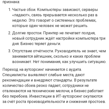
признака:
Частые сбои.
Компьютеры зависают, серверы
«падают», связь прерывается несколько раз в
неделю. Это говорит о системных проблемах,
которые один человек не может решить.
Долгие простои.
Принтер не печатает полдня,
новый сотрудник ждёт настройки компьютера три
дня. Бизнес теряет деньги.
Отсутствие отчётности.
Руководитель не знает, чем
занимается айтишник, сколько и каких проблем
возникает. Нет понимания, как улучшить ситуацию.
Переход на аутсорсинг начинается с аудита.
Специалисты выявляют слабые места, дают
рекомендации и внедряют стандарты. В результате
количество сбоев резко падает, сотрудники не
отвлекаются на технические мелочи, а бизнес работает
без перебоев. Инвестиции в ИТ-аутсорсинг окупаются
за счёт роста производительности и снижения простоев.