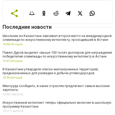
Последние новости
Школьник из Казахстана завоевал второе место на международной
олимпиаде по искусственному интеллекту, проходившей в Астане
16:00,
Сегодня
Павел Дуров выделит свыше 100 тысяч долларов для награждения
победителей олимпиады по искусственному интеллекту в Астане
12:47,
Сегодня
В Казахстане утвердили список малоизученных территорий,
предназначенных для разведки и добычи углеводородов
10:39,
Сегодня
Минтруда сообщило, в каких отраслях предлагают самые высокие
зарплаты
16:00,
7 августа
Искусственный интеллект теперь официально включен в школьную
программу Казахстана
13:11,
7 августа