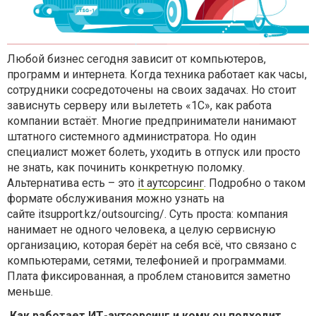
Любой бизнес сегодня зависит от компьютеров,
программ и интернета. Когда техника работает как часы,
сотрудники сосредоточены на своих задачах. Но стоит
зависнуть серверу или вылететь «1С», как работа
компании встаёт. Многие предприниматели нанимают
штатного системного администратора. Но один
специалист может болеть, уходить в отпуск или просто
не знать, как починить конкретную поломку.
Альтернатива есть – это
it аутсорсинг
. Подробно о таком
формате обслуживания можно узнать на
сайте itsupport.kz/outsourcing/. Суть проста: компания
нанимает не одного человека, а целую сервисную
организацию, которая берёт на себя всё, что связано с
компьютерами, сетями, телефонией и программами.
Плата фиксированная, а проблем становится заметно
меньше.
Как работает ИТ-аутсорсинг и кому он подходит