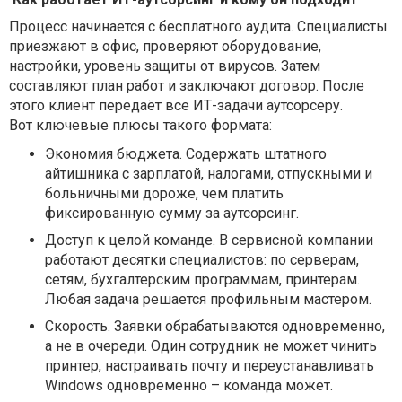
Процесс начинается с бесплатного аудита. Специалисты
приезжают в офис, проверяют оборудование,
настройки, уровень защиты от вирусов. Затем
составляют план работ и заключают договор. После
этого клиент передаёт все ИТ-задачи аутсорсеру.
Вот ключевые плюсы такого формата:
Экономия бюджета.
Содержать штатного
айтишника с зарплатой, налогами, отпускными и
больничными дороже, чем платить
фиксированную сумму за аутсорсинг.
Доступ к целой команде.
В сервисной компании
работают десятки специалистов: по серверам,
сетям, бухгалтерским программам, принтерам.
Любая задача решается профильным мастером.
Скорость.
Заявки обрабатываются одновременно,
а не в очереди. Один сотрудник не может чинить
принтер, настраивать почту и переустанавливать
Windows одновременно – команда может.