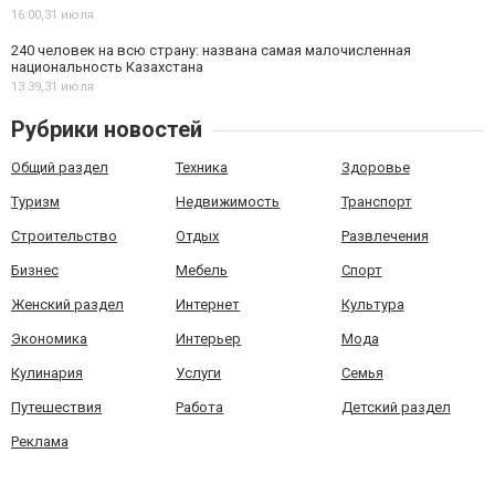
16:00,
31 июля
240 человек на всю страну: названа самая малочисленная
национальность Казахстана
13:39,
31 июля
Рубрики новостей
Общий раздел
Техника
Здоровье
Туризм
Недвижимость
Транспорт
Строительство
Отдых
Развлечения
Бизнес
Мебель
Спорт
Женский раздел
Интернет
Культура
Экономика
Интерьер
Мода
Кулинария
Услуги
Семья
Путешествия
Работа
Детский раздел
Реклама