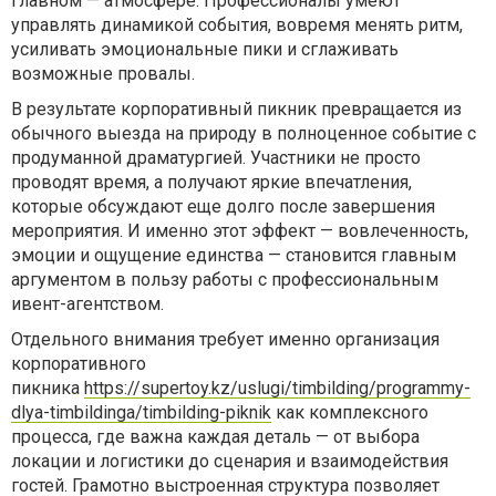
главном — атмосфере. Профессионалы умеют
управлять динамикой события, вовремя менять ритм,
усиливать эмоциональные пики и сглаживать
возможные провалы.
В результате корпоративный пикник превращается из
обычного выезда на природу в полноценное событие с
продуманной драматургией. Участники не просто
проводят время, а получают яркие впечатления,
которые обсуждают еще долго после завершения
мероприятия. И именно этот эффект — вовлеченность,
эмоции и ощущение единства — становится главным
аргументом в пользу работы с профессиональным
ивент-агентством.
Отдельного внимания требует именно организация
корпоративного
пикника
https://supertoy.kz/uslugi/timbilding/programmy-
dlya-timbildinga/timbilding-piknik
как комплексного
процесса, где важна каждая деталь — от выбора
локации и логистики до сценария и взаимодействия
гостей. Грамотно выстроенная структура позволяет