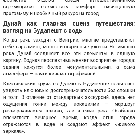
стремящихся совместить комфорт, насыщенную
программу и необычный ракурс на город.
Дунай как главная сцена путешествия:
взгляд на Будапешт с воды
Когда речь заходит о Венгрии, многие представляют
себе парламент, мосты и старинные улочки. Но именно
река Дунай соединяет все эти элементы в единую
картину. Водная перспектива меняет восприятие города:
здания кажутся более монументальными, а сама
атмосфера — почти кинематографичной.
Классический круиз по Дунаю в Будапеште позволяет
увидеть ключевые достопримечательности без спешки
и толп. В отличие от стандартных экскурсий, здесь нет
ощущения гонки между локациями — маршрут
разворачивается плавно, как и сама река. Особенно
впечатляет вечернее время, когда огни города
отражаются в воде и создают эффект «живого
зеркала».