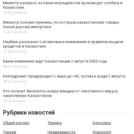
Министр раскрыл, из каких ингредиентов производят колбасу в
Казахстане
18:00,
5 августа
Министр пояснил причины, по которым казахстанские товары
порой дороже импортных
15:47,
5 августа
Нацбанк рассказал о возможных изменениях в правилах выдачи
кредитов в Казахстане
11:28,
3 августа
Какие изменения ждут казахстанцев с августа 2026 года
08:24,
3 августа
Казгидромет предупредил о жаре до +42, грозах и граде 2 августа
08:25,
2 августа
Кто получит бесплатно новую вакцину от онкогенного вируса,
закупленную Казахстаном
19:55,
31 июля
Рубрики новостей
Общий раздел
Техника
Здоровье
Туризм
Недвижимость
Транспорт