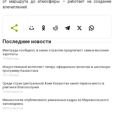
от маршрута до атмосферы — работает на создание
впечатлений.
Последние новости
Минтруда сообщило, в каких отраслях предлагают самые высокие
зарплаты
16:00,
Вчера
Искусственный интеллект теперь официально включен в школьную
программу Казахстана
13:11,
Вчера
Среди стран Центральной Азии Казахстан занял первое место в
рейтинге благополучия
12:00,
6 августа
Минэкологии опубликовало уникальные кадры из Маркакольского
заповедника
08:52,
6 августа