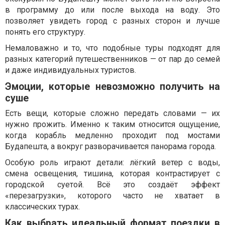
в программу до или после выхода на воду. Это
позволяет увидеть город с разных сторон и лучше
понять его структуру.
Немаловажно и то, что подобные туры подходят для
разных категорий путешественников — от пар до семей
и даже индивидуальных туристов.
Эмоции, которые невозможно получить на
суше
Есть вещи, которые сложно передать словами — их
нужно прожить. Именно к таким относится ощущение,
когда корабль медленно проходит под мостами
Будапешта, а вокруг разворачивается панорама города.
Особую роль играют детали: лёгкий ветер с воды,
смена освещения, тишина, которая контрастирует с
городской суетой. Всё это создаёт эффект
«перезагрузки», которого часто не хватает в
классических турах.
Как выбрать идеальный формат поездки в