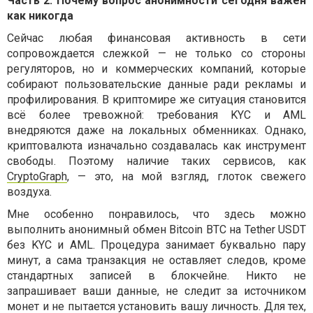
Часть 2. Почему вопрос анонимности сегодня важен
как никогда
Сейчас любая финансовая активность в сети
сопровождается слежкой — не только со стороны
регуляторов, но и коммерческих компаний, которые
собирают пользовательские данные ради рекламы и
профилирования. В криптомире же ситуация становится
всё более тревожной: требования KYC и AML
внедряются даже на локальных обменниках. Однако,
криптовалюта изначально создавалась как инструмент
свободы. Поэтому наличие таких сервисов, как
CryptoGraph
, — это, на мой взгляд, глоток свежего
воздуха.
Мне особенно понравилось, что здесь можно
выполнить анонимный обмен Bitcoin BTC на Tether USDT
без KYC и AML. Процедура занимает буквально пару
минут, а сама транзакция не оставляет следов, кроме
стандартных записей в блокчейне. Никто не
запрашивает ваши данные, не следит за источником
монет и не пытается установить вашу личность. Для тех,