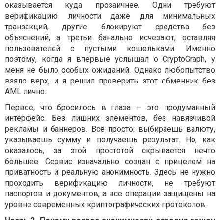
оказывается куда прозаичнее. Одни требуют
верификацию личности даже для минимальных
транзакций, другие блокируют средства без
объяснений, а третьи банально исчезают, оставляя
пользователей с пустыми кошельками. Именно
поэтому, когда я впервые услышал о CryptoGraph, у
меня не было особых ожиданий. Однако любопытство
взяло верх, и я решил проверить этот обменник без
AML лично.
Первое, что бросилось в глаза — это продуманный
интерфейс. Без лишних элементов, без навязчивой
рекламы и баннеров. Всё просто: выбираешь валюту,
указываешь сумму и получаешь результат. Но, как
оказалось, за этой простотой скрывается нечто
большее. Сервис изначально создан с прицелом на
приватность и реальную анонимность. Здесь не нужно
проходить верификацию личности, не требуют
паспортов и документов, а все операции защищены на
уровне современных криптографических протоколов.