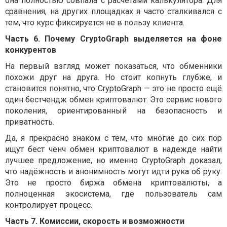
она полностью совпала с расчетами калькулятора. Для
сравнения, на других площадках я часто сталкивался с
тем, что курс фиксируется не в пользу клиента.
Часть 6. Почему CryptoGraph выделяется на фоне
конкурентов
На первый взгляд может показаться, что обменники
похожи друг на друга. Но стоит копнуть глубже, и
становится понятно, что CryptoGraph — это не просто ещё
один бестчендж обмен криптовалют. Это сервис нового
поколения, ориентированный на безопасность и
приватность.
Да, я прекрасно знаком с тем, что многие до сих пор
ищут бест ченч обмен криптовалют в надежде найти
лучшее предложение, но именно CryptoGraph доказал,
что надёжность и анонимность могут идти рука об руку.
Это не просто биржа обмена криптовалюты, а
полноценная экосистема, где пользователь сам
контролирует процесс.
Часть 7. Комиссии, скорость и возможности