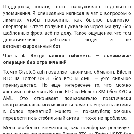
Поддержка, кстати, тоже заслуживает отдельного
упоминания. Я специально написал в чат с вопросом о
лимитах, чтобы проверить, как быстро реагируют
операторы. Ответ получил буквально через минуту, без
шаблонных фраз, всё по делу. Такое ощущение, что там
действительно работают люди, а не
автоматизированный бот.
Часть 4. Когда важна гибкость — анонимные
операции без ограничений
То, что CryptoGraph позволяет анонимно обменять Bitcoin
BTC на Tether USDT без KYC и AML, — уже сильное
преимущество. Но ещё интереснее то, что можно
анонимно обменять Bitcoin BTC на Monero XMR без KYC и
AML. Это открывает пользователю практически
неограниченные возможности: хочешь спрятать активы
в более приватной монете — пожалуйста; хочешь
перевести их в стабильный актив — тоже не проблема.
Меня особенно впечатлило, как платформа реализует