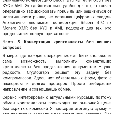
анонимную конвертацию Bitcoin BTC на Tether USDT без
KYC и AML. Это действительно удобно для тех, кто хочет
оперативно зафиксировать прибыль или защититься от
волатильности рынка, не оставляя цифровых следов.
Аналогично, анонимная конвертация Bitcoin BTC на
Monero XMR без KYC и AML подходит для тех, кто
предпочитает полную приватность.
Часть 5. Конвертация криптовалюты без лишних
вопросов
В мире, где каждая операция может быть отслежена,
сама возможность выполнить конвертацию
криптовалюты без предъявления документов — уже
редкость. CryptoGraph решает эту задачу без
компромиссов. Здесь нет обязательных форм, фото с
паспортом и долгих проверок. Просто выбираешь
направление и совершаешь обмен.
Сервис интегрирован с актуальными курсами, поэтому
обмен криптовалюты происходит по рыночной цене,
без скрытых комиссий. Я проверил итоговую сумму —