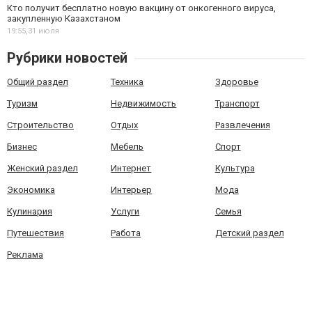
Кто получит бесплатно новую вакцину от онкогенного вируса,
закупленную Казахстаном
19:55,
31 июля
Рубрики новостей
Общий раздел
Техника
Здоровье
Туризм
Недвижимость
Транспорт
Строительство
Отдых
Развлечения
Бизнес
Мебель
Спорт
Женский раздел
Интернет
Культура
Экономика
Интерьер
Мода
Кулинария
Услуги
Семья
Путешествия
Работа
Детский раздел
Реклама