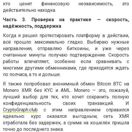
кто ценит финансовую независимость, это
действительно находка.
Часть 3. Проверка на практике — скорость,
надёжность, поддержка
Когда я решил протестировать платформу в действии,
всё прошло максимально гладко. Выбираю нужные
направления, отправляю биткоины, и уже через
считанные минуты получаю подтверждение. Скорость
работы впечатляет, особенно если сравнивать с
многими другими обменниками, где приходится ждать
по полчаса, а то и дольше.
Я также попробовал анонимный обмен Bitcoin BTC на
Monero XMR без KYC и AML. Monero — это, пожалуй,
лучший выбор для тех, кто хочет сохранить полную
конфиденциальность своих транзакций. И
CryptoGraph.club
с этим направлением справился
идеально: курс оказался выгодным, сеть XMR
отработала без задержек, а сумма на кошелёк пришла
точно до последнего знака.