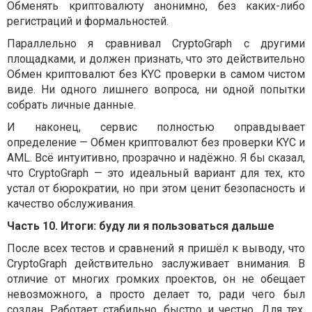
Обменять криптовалюту анонимно, без каких-либо
регистраций и формальностей.
Параллельно я сравнивал CryptoGraph с другими
площадками, и должен признать, что это действительно
Обмен криптовалют без KYC проверки в самом чистом
виде. Ни одного лишнего вопроса, ни одной попытки
собрать личные данные.
И наконец, сервис полностью оправдывает
определение — Обмен криптовалют без проверки KYC и
AML. Всё интуитивно, прозрачно и надёжно. Я бы сказал,
что CryptoGraph — это идеальный вариант для тех, кто
устал от бюрократии, но при этом ценит безопасность и
качество обслуживания.
Часть 10. Итоги: буду ли я пользоваться дальше
После всех тестов и сравнений я пришёл к выводу, что
CryptoGraph действительно заслуживает внимания. В
отличие от многих громких проектов, он не обещает
невозможного, а просто делает то, ради чего был
создан. Работает стабильно, быстро и честно. Для тех,