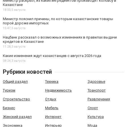
Министр раскрыл, из каких ингредиентов производят колбасу в
Казахстане
18:00,
5 августа
Министр пояснил причины, по которым казахстанские товары
порой дороже импортных
15:47,
5 августа
Нацбанк рассказал о возможных изменениях в правилах выдачи
кредитов в Казахстане
11:28,
3 августа
Какие изменения ждут казахстанцев с августа 2026 года
08:24,
3 августа
Рубрики новостей
Общий раздел
Техника
Здоровье
Туризм
Недвижимость
Транспорт
Строительство
Отдых
Развлечения
Бизнес
Мебель
Спорт
Женский раздел
Интернет
Культура
Экономика
Интерьер
Мода