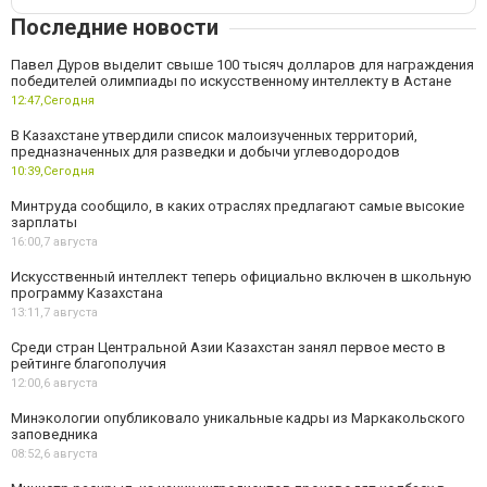
Последние новости
Павел Дуров выделит свыше 100 тысяч долларов для награждения
победителей олимпиады по искусственному интеллекту в Астане
12:47,
Сегодня
В Казахстане утвердили список малоизученных территорий,
предназначенных для разведки и добычи углеводородов
10:39,
Сегодня
Минтруда сообщило, в каких отраслях предлагают самые высокие
зарплаты
16:00,
7 августа
Искусственный интеллект теперь официально включен в школьную
программу Казахстана
13:11,
7 августа
Среди стран Центральной Азии Казахстан занял первое место в
рейтинге благополучия
12:00,
6 августа
Минэкологии опубликовало уникальные кадры из Маркакольского
заповедника
08:52,
6 августа