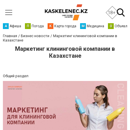
18+
А
Афиша
П
Погода
К
Карта города
М
Медицина
О
Объявле
Главная
Бизнес новости
Маркетинг клининговой компании в
Казахстане
Маркетинг клининговой компании в
Казахстане
Общий раздел