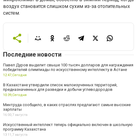
воздух становится слишком сухим из-за отопительных
систем.
Последние новости
Павел Дуров выделит свыше 100 тысяч долларов для награждения
победителей олимпиады по искусственному интеллекту в Астане
12:47,
Сегодня
В Казахстане утвердили список малоизученных территорий,
предназначенных для разведки и добычи углеводородов
10:39,
Сегодня
Минтруда сообщило, в каких отраслях предлагают самые высокие
зарплаты
16:00,
7 августа
Искусственный интеллект теперь официально включен в школьную
программу Казахстана
13:11,
7 августа