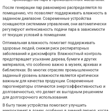
После генерации пар равномерно распределяется по
помещению, что позволяет поддерживать влажность в
заданном диапазоне. Современные устройства
оснащаются системами управления, они автоматически
регулируют интенсивность подачи пара в зависимости
от текущих условий в помещении.
Оптимальная влажность помогает поддерживать
здоровье людей, снижая риск респираторных
заболеваний и дискомфорта. Влажностный контроль
предотвращает усыхание дерева, бумаги и других
материалов, что особенно важно в музеях, архивах и
библиотеках. Во многих отраслях промышленности
заданный уровень влажности является критически
важным для качества продукции. Современные
парогенераторы отличаются энергоэффективностью и
долговечностью, что делает их выгодным решением
для долгосрочного использования.
В быту такие устройства помогают улучшить
микроклимат в домах, особенно в зимний период, когда