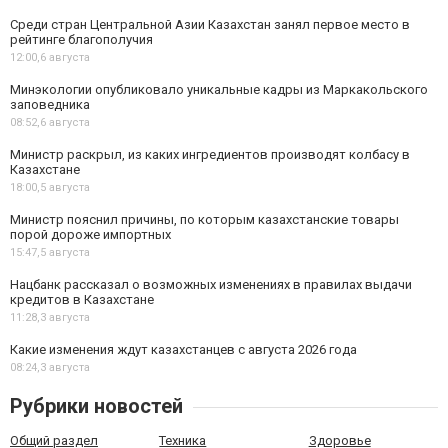
Среди стран Центральной Азии Казахстан занял первое место в
рейтинге благополучия
12:00,
6 августа
Минэкологии опубликовало уникальные кадры из Маркакольского
заповедника
08:52,
6 августа
Министр раскрыл, из каких ингредиентов производят колбасу в
Казахстане
18:00,
5 августа
Министр пояснил причины, по которым казахстанские товары
порой дороже импортных
15:47,
5 августа
Нацбанк рассказал о возможных изменениях в правилах выдачи
кредитов в Казахстане
11:28,
3 августа
Какие изменения ждут казахстанцев с августа 2026 года
08:24,
3 августа
Рубрики новостей
Общий раздел
Техника
Здоровье