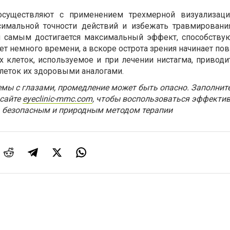
осуществляют с применением трехмерной визуализации
симальной точности действий и избежать травмировани
м самым достигается максимальный эффект, способству
ет немного времени, а вскоре острота зрения начинает п
 клеток, используемое и при лечении нистагма, приводи
еток их здоровыми аналогами.
емы с глазами, промедление может быть опасно. Заполнит
 сайте
eyeclinic-mmc.com
, чтобы воспользоваться эффекти
безопасным и природным методом терапии