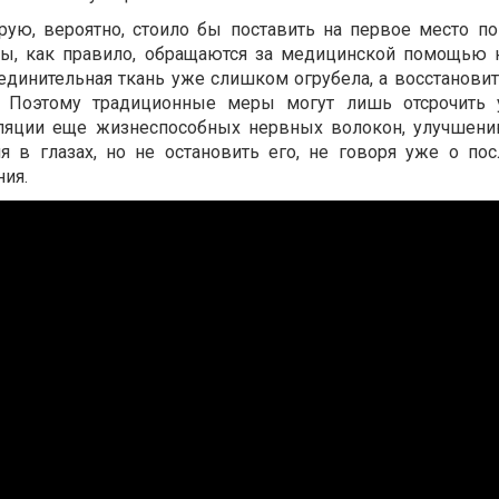
рую, вероятно, стоило бы поставить на первое место по
нты, как правило, обращаются за медицинской помощью 
оединительная ткань уже слишком огрубела, а восстанови
. Поэтому традиционные меры могут лишь отсрочить 
уляции еще жизнеспособных нервных волокон, улучшен
я в глазах, но не остановить его, не говоря уже о п
ия.