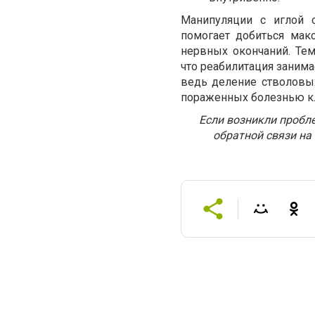
Манипуляции с иглой 
помогает добиться мак
нервных окончаний. Те
что реабилитация занима
ведь деление стволовых
пораженных болезнью кл
Если возникли пробл
обратной связи на