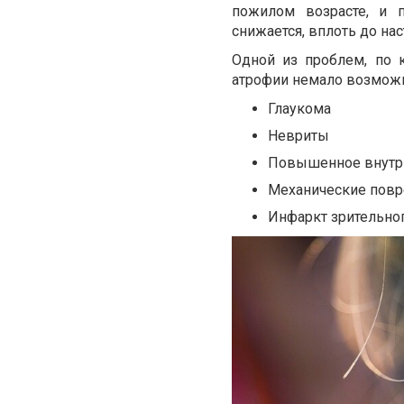
пожилом возрасте, и п
снижается, вплоть до на
Одной из проблем, по к
атрофии немало возможн
Глаукома
Невриты
Повышенное внутр
Механические повр
Инфаркт зрительно