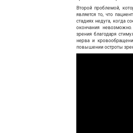
Второй проблемой, кото
является то, что пацие
стадиях недуга, когда с
окончания невозможно
зрения благодаря стим
нерва и кровообращени
повышении остроты зрен