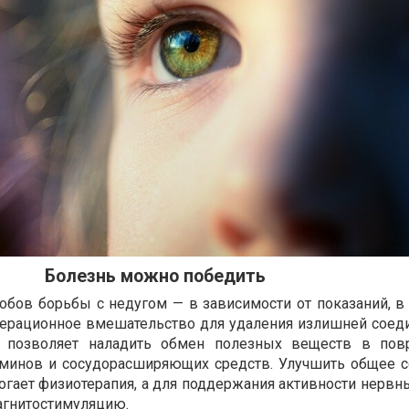
Болезнь можно победить
обов борьбы с недугом — в зависимости от показаний, в
ерационное вмешательство для удаления излишней соед
то позволяет наладить обмен полезных веществ в пов
аминов и сосудорасширяющих средств. Улучшить общее с
огает физиотерапия, а для поддержания активности нервн
агнитостимуляцию.