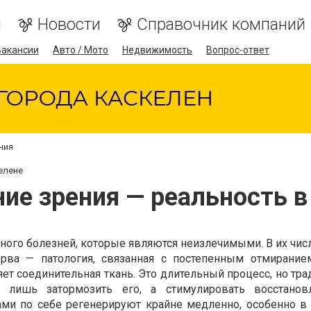
я
Новости
Справочник компаний
Вакансии
Авто / Мото
Недвижимость
Вопрос-ответ
ния
елене
ие зрения — реальность в
ного болезней, которые являются неизлечимыми. В их чис
ерва — патология, связанная с постепенным отмирани
ет соединительная ткань. Это длительный процесс, но тр
 лишь затормозить его, а стимулировать восстанов
ами по себе регенерируют крайне медленно, особенно в