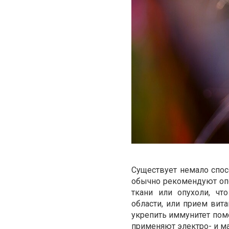
Существует немало спос
обычно рекомендуют оп
ткани или опухоли, ч
области, или прием вит
укрепить иммунитет пом
применяют электро- и м