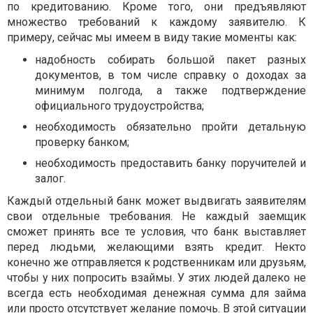
по кредитованию. Кроме того, они предъявляют
множество требований к каждому заявителю. К
примеру, сейчас мы имеем в виду такие моменты как:
надобность собирать большой пакет разных
документов, в том числе справку о доходах за
минимум полгода, а также подтверждение
официального трудоустройства;
необходимость обязательно пройти детальную
проверку банком;
необходимость предоставить банку поручителей и
залог.
Каждый отдельный банк может выдвигать заявителям
свои отдельные требования. Не каждый заемщик
сможет принять все те условия, что банк выставляет
перед людьми, желающими взять кредит. Некто
конечно же отправляется к родственникам или друзьям,
чтобы у них попросить взаймы. У этих людей далеко не
всегда есть необходимая денежная сумма для займа
или просто отсутствует желание помочь. В этой ситуации