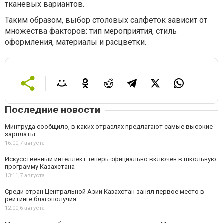
тканевых вариантов.
Таким образом, выбор столовых салфеток зависит от
множества факторов: тип мероприятия, стиль
оформления, материалы и расцветки.
Последние новости
Минтруда сообщило, в каких отраслях предлагают самые высокие
зарплаты
16:00,
7 августа
Искусственный интеллект теперь официально включен в школьную
программу Казахстана
13:11,
7 августа
Среди стран Центральной Азии Казахстан занял первое место в
рейтинге благополучия
12:00,
6 августа