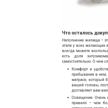
Что осталось доку
Наполнение жилища – это
этапе у всех желающих е
всегда можете воспольз
есть доля энтузиазм
самостоятельно. О чем с
Комфорт и удобств
пребывания в нем, 
матрасе, который 
вашей головы, пост
доставляет вам виз
Освещение. Очень 
правило – чем бо