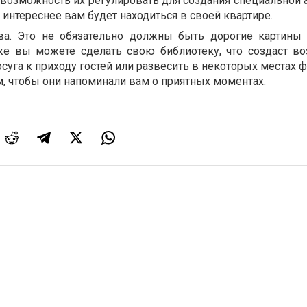
и возможность их регулировать для создания специальной
 интереснее вам будет находиться в своей квартире.
ва. Это не обязательно должны быть дорогие картины
е вы можете сделать свою библиотеку, что создаст в
суга к приходу гостей или развесить в некоторых местах 
, чтобы они напоминали вам о приятных моментах.