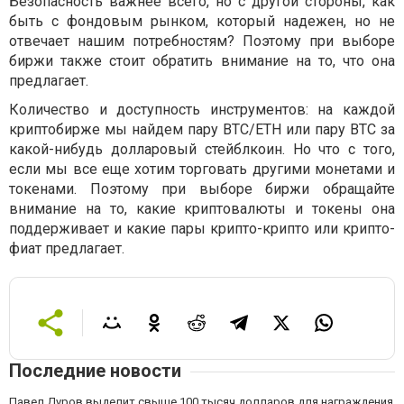
Безопасность важнее всего, но с другой стороны, как
быть с фондовым рынком, который надежен, но не
отвечает нашим потребностям? Поэтому при выборе
биржи также стоит обратить внимание на то, что она
предлагает.
Количество и доступность инструментов: на каждой
криптобирже мы найдем пару BTC/ETH или пару BTC за
какой-нибудь долларовый стейблкоин. Но что с того,
если мы все еще хотим торговать другими монетами и
токенами. Поэтому при выборе биржи обращайте
внимание на то, какие криптовалюты и токены она
поддерживает и какие пары крипто-крипто или крипто-
фиат предлагает.
Последние новости
Павел Дуров выделит свыше 100 тысяч долларов для награждения