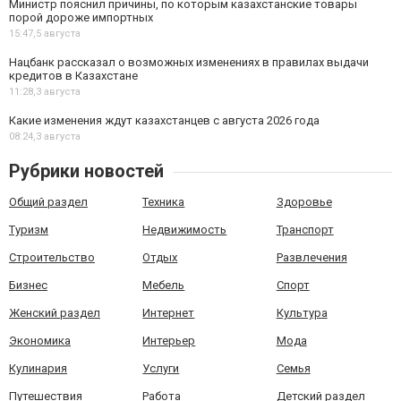
Министр пояснил причины, по которым казахстанские товары
порой дороже импортных
15:47,
5 августа
Нацбанк рассказал о возможных изменениях в правилах выдачи
кредитов в Казахстане
11:28,
3 августа
Какие изменения ждут казахстанцев с августа 2026 года
08:24,
3 августа
Рубрики новостей
Общий раздел
Техника
Здоровье
Туризм
Недвижимость
Транспорт
Строительство
Отдых
Развлечения
Бизнес
Мебель
Спорт
Женский раздел
Интернет
Культура
Экономика
Интерьер
Мода
Кулинария
Услуги
Семья
Путешествия
Работа
Детский раздел