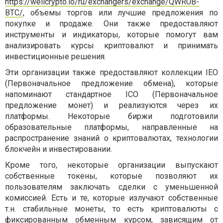
https://wellcrypto.io/ru/exchangers/exchange/QWRUB-
BTC/
, объемы торгов или лучшие предложения по
покупке и продаже. Они также предоставляют
инструменты и индикаторы, которые помогут вам
анализировать курсы криптовалют и принимать
инвестиционные решения.
Эти организации также предоставляют коллекции IEO
(Первоначальное предложение обмена), которые
напоминают стандартное ICO (Первоначальное
предложение монет) и реализуются через их
платформы. Некоторые биржи подготовили
образовательные платформы, направленные на
распространение знаний о криптовалютах, технологии
блокчейн и инвестировании.
Кроме того, некоторые организации выпускают
собственные токены, которые позволяют их
пользователям заключать сделки с уменьшенной
комиссией. Есть и те, которые излучают собственные
т.н. стабильные монеты, то есть криптовалюты с
фиксированным обменным курсом, зависящим от