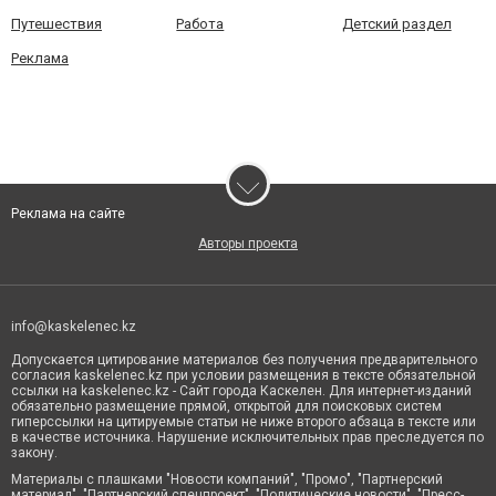
Путешествия
Работа
Детский раздел
Реклама
Реклама на сайте
Авторы проекта
info@kaskelenec.kz
Допускается цитирование материалов без получения предварительного
согласия kaskelenec.kz при условии размещения в тексте обязательной
ссылки на kaskelenec.kz - Сайт города Каскелен. Для интернет-изданий
обязательно размещение прямой, открытой для поисковых систем
гиперссылки на цитируемые статьи не ниже второго абзаца в тексте или
в качестве источника. Нарушение исключительных прав преследуется по
закону.
Материалы с плашками "Новости компаний", "Промо", "Партнерский
материал", "Партнерский спецпроект", "Политические новости", "Пресс-