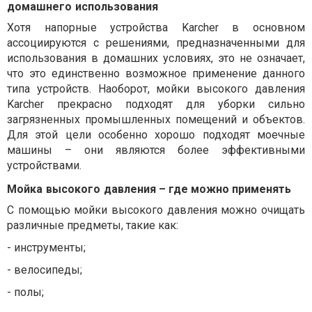
домашнего
использования
Хотя
напорные
устройства
Karcher
в
основном
ассоциируются
с
решениями
,
предназначенными
для
использования
в
домашних
условиях
,
это
не
означает
,
что
это
единственно
возможное
применение
данного
типа
устройств
.
Наоборот,
мойки
высокого
давления
Karcher
прекрасно
подходят
для
уборки
сильно
загрязненных
промышленных
помещений
и
объектов.
Для
этой
цели
особенно
хорошо
подходят
моечные
машины
–
они
являются
более
эффективными
устройствами
.
Мойка
высокого
давления
– где можно применять
С
помощью
мойки
высокого
давления
можно
очищать
различные
предметы
,
такие
как
:
-
инструменты;
-
велосипеды;
-
полы;