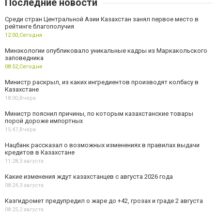
Последние новости
Среди стран Центральной Азии Казахстан занял первое место в
рейтинге благополучия
12:00,
Сегодня
Минэкологии опубликовало уникальные кадры из Маркакольского
заповедника
08:52,
Сегодня
Министр раскрыл, из каких ингредиентов производят колбасу в
Казахстане
18:00,
Вчера
Министр пояснил причины, по которым казахстанские товары
порой дороже импортных
15:47,
Вчера
Нацбанк рассказал о возможных изменениях в правилах выдачи
кредитов в Казахстане
11:28,
3 августа
Какие изменения ждут казахстанцев с августа 2026 года
08:24,
3 августа
Казгидромет предупредил о жаре до +42, грозах и граде 2 августа
08:25,
2 августа