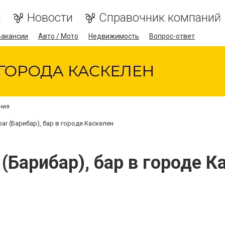
я
Новости
Справочник компаний
Вакансии
Авто / Мото
Недвижимость
Вопрос-ответ
ния
bar (Барибар), бар в городе Каскелен
 (Барибар), бар в городе 