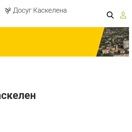
Досуг Каскелена
Каскелен