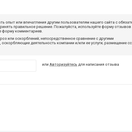
ать опыт или впечатления другим пользователям нашего сайта с обязат
принять правильное решение. Пожалуйста, используйте форму отзывов
те форму комментариев.
роз или оскорблений; непосредственное сравнение с другими
 оскорбляющие деятельность компании и/или ее услуги; размещение с
или
Авторизуйтесь
для написания отзыва