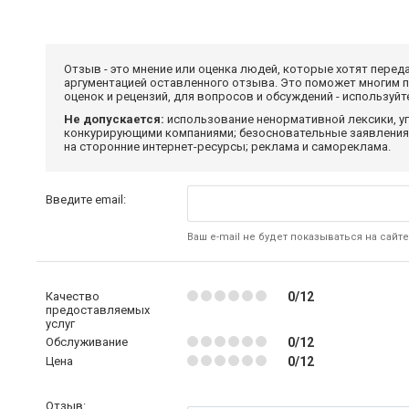
Отзыв - это мнение или оценка людей, которые хотят перед
аргументацией оставленного отзыва. Это поможет многим 
оценок и рецензий, для вопросов и обсуждений - используй
Не допускается:
использование ненормативной лексики, уг
конкурирующими компаниями; безосновательные заявления,
на сторонние интернет-ресурсы; реклама и самореклама.
Введите email:
Ваш e-mail не будет показываться на сайте
Качество
0/12
предоставляемых
услуг
Обслуживание
0/12
Цена
0/12
Отзыв: