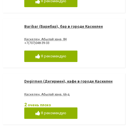
Я рекомендую
Baribar (Барибар), бар в городе Каскелен
Каскелен, Абылай хана, 84
+7(707)048-39-33
Я рекомендую
Degirmen (Дегирмен), кафе в городе Каскелен
Каскелен, Абылай хана, 66-д
2
очень плохо
Я рекомендую