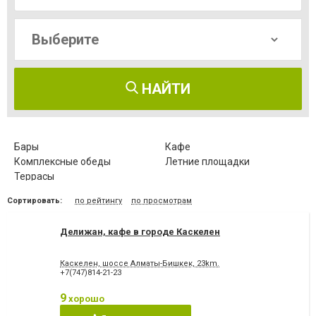
НАЙТИ
Бары
Кафе
Комплексные обеды
Летние площадки
Террасы
Сортировать:
по рейтингу
по просмотрам
Делижан, кафе в городе Каскелен
Каскелен, шоссе Алматы-Бишкек, 23km.
+7(747)814-21-23
9
хорошо