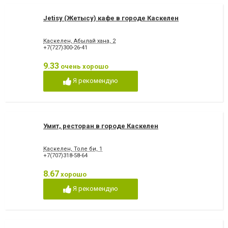
Jetisy (Жетысу) кафе в городе Каскелен
Каскелен, Абылай хана, 2
+7(727)300-26-41
9.33
очень хорошо
Я рекомендую
Умит, ресторан в городе Каскелен
Каскелен, Толе би, 1
+7(707)318-58-64
8.67
хорошо
Я рекомендую