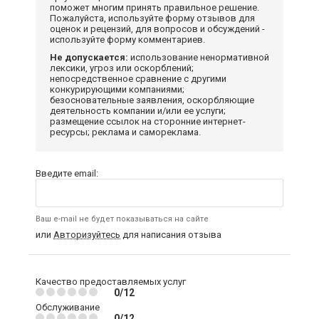
поможет многим принять правильное решение.
Пожалуйста, используйте форму отзывов для
оценок и рецензий, для вопросов и обсуждений -
используйте форму комментариев.
Не допускается:
использование ненормативной
лексики, угроз или оскорблений;
непосредственное сравнение с другими
конкурирующими компаниями;
безосновательные заявления, оскорбляющие
деятельность компании и/или ее услуги;
размещение ссылок на сторонние интернет-
ресурсы; реклама и самореклама.
Введите email:
Ваш e-mail не будет показываться на сайте
или
Авторизуйтесь
для написания отзыва
Качество предоставляемых услуг
0/12
Обслуживание
0/12