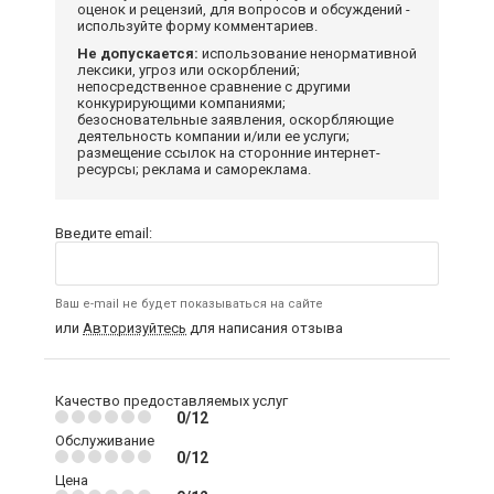
оценок и рецензий, для вопросов и обсуждений -
используйте форму комментариев.
Не допускается:
использование ненормативной
лексики, угроз или оскорблений;
непосредственное сравнение с другими
конкурирующими компаниями;
безосновательные заявления, оскорбляющие
деятельность компании и/или ее услуги;
размещение ссылок на сторонние интернет-
ресурсы; реклама и самореклама.
Введите email:
Ваш e-mail не будет показываться на сайте
или
Авторизуйтесь
для написания отзыва
Качество предоставляемых услуг
0/12
Обслуживание
0/12
Цена