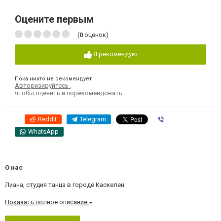
Оцените первым
(
0
оценок)
Я рекомендую
Пока никто не рекомендует
Авторизируйтесь
,
чтобы оценить и порекомендовать
Reddit
Telegram
Viber
WhatsApp
О нас
Лиана, студия танца в городе Каскелен
Показать полное описание