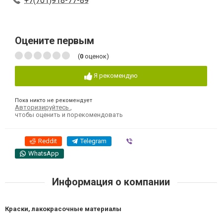
+7(701)918-77-89
Оцените первым
(
0
оценок)
Я рекомендую
Пока никто не рекомендует
Авторизируйтесь
,
чтобы оценить и порекомендовать
Reddit
Telegram
Viber
WhatsApp
Информация о компании
Краски, лакокрасочные материалы