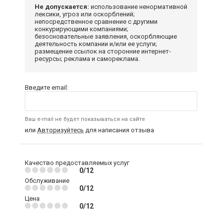
Не допускается:
использование ненормативной
лексики, угроз или оскорблений;
непосредственное сравнение с другими
конкурирующими компаниями;
безосновательные заявления, оскорбляющие
деятельность компании и/или ее услуги;
размещение ссылок на сторонние интернет-
ресурсы; реклама и самореклама.
Введите email:
Ваш e-mail не будет показываться на сайте
или
Авторизуйтесь
для написания отзыва
Качество предоставляемых услуг
0/12
Обслуживание
0/12
Цена
0/12