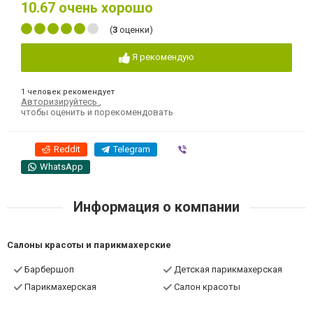
10.67
очень хорошо
(
3
оценки)
Я рекомендую
1 человек рекомендует
Авторизируйтесь
,
чтобы оценить и порекомендовать
Reddit
Telegram
Viber
WhatsApp
Информация о компании
Салоны красоты и парикмахерские
Барбершоп
Детская парикмахерская
Парикмахерская
Салон красоты