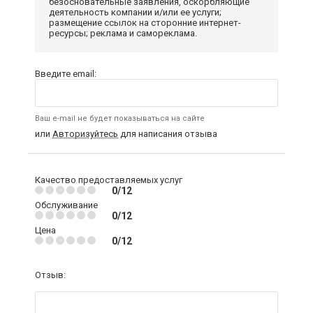
безосновательные заявления, оскорбляющие
деятельность компании и/или ее услуги;
размещение ссылок на сторонние интернет-
ресурсы; реклама и самореклама.
Введите email:
Ваш e-mail не будет показываться на сайте
или
Авторизуйтесь
для написания отзыва
Качество предоставляемых услуг
0/12
Обслуживание
0/12
Цена
0/12
Отзыв: