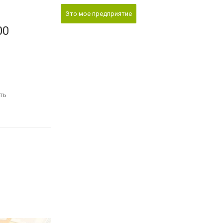
Это мое предприятие
00
ть