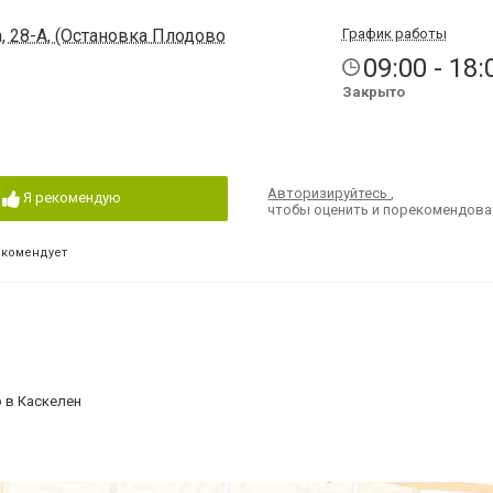
, 28-А, (Остановка Плодово
График работы
09:00 - 18:
Закрыто
Авторизируйтесь
,
Я рекомендую
чтобы оценить и порекомендова
екомендует
р в Каскелен