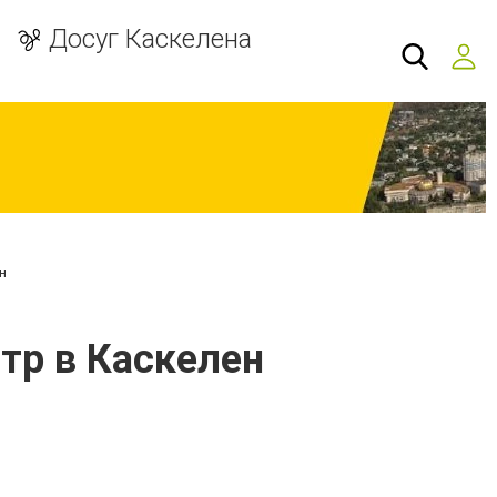
Досуг Каскелена
н
тр в Каскелен