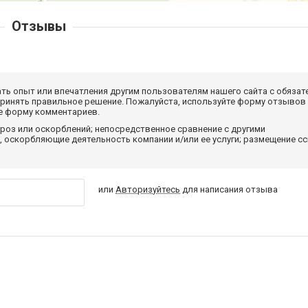
Отзывы
ать опыт или впечатления другим пользователям нашего сайта с обязат
принять правильное решение. Пожалуйста, используйте форму отзывов
те форму комментариев.
роз или оскорблений; непосредственное сравнение с другими
 оскорбляющие деятельность компании и/или ее услуги; размещение с
или
Авторизуйтесь
для написания отзыва