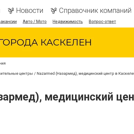
я
Новости
Справочник компаний
Вакансии
Авто / Мото
Недвижимость
Вопрос-ответ
ния
вительные центры
Nazarmed (Назармед), медицинский центр в Каскеле
зармед), медицинский цен