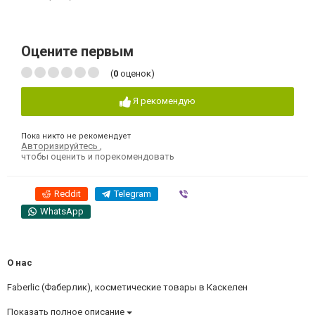
Оцените первым
(
0
оценок)
Я рекомендую
Пока никто не рекомендует
Авторизируйтесь
,
чтобы оценить и порекомендовать
Reddit
Telegram
Viber
WhatsApp
О нас
Faberlic (Фаберлик), косметические товары в Каскелен
Показать полное описание