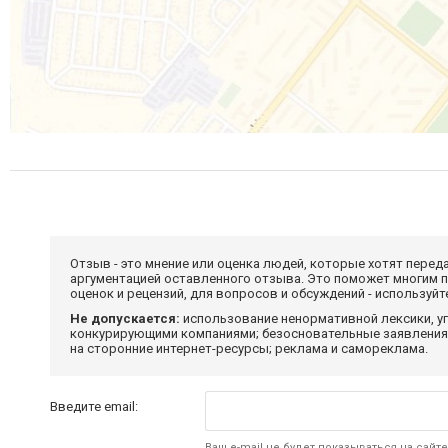
Отзыв - это мнение или оценка людей, которые хотят перед
аргументацией оставленного отзыва. Это поможет многим 
оценок и рецензий, для вопросов и обсуждений - используй
Не допускается:
использование ненормативной лексики, уг
конкурирующими компаниями; безосновательные заявления,
на сторонние интернет-ресурсы; реклама и самореклама.
Введите email:
Ваш e-mail не будет показываться на сайте