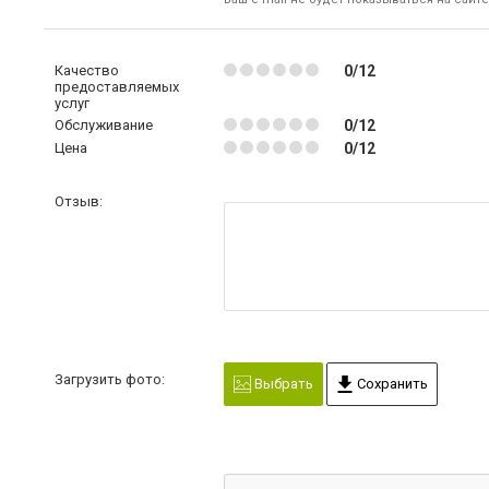
Качество
0/12
предоставляемых
услуг
Обслуживание
0/12
Цена
0/12
Отзыв:
Загрузить фото:
Выбрать
Сохранить