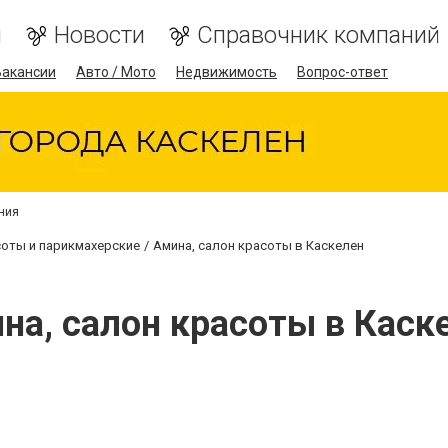
я
Новости
Справочник компаний
Вакансии
Авто / Мото
Недвижимость
Вопрос-ответ
ния
оты и парикмахерские
Амина, салон красоты в Каскелен
на, салон красоты в Каск