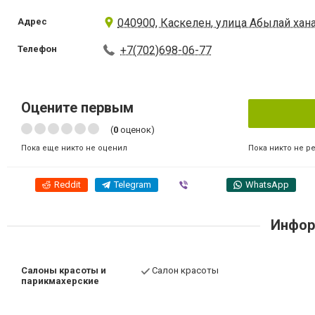
Адрес
040900, Каскелен, улица Абылай хана,
Телефон
+7(702)698-06-77
Оцените первым
(
0
оценок)
Пока никто не р
Пока еще никто не оценил
Reddit
Telegram
Viber
WhatsApp
Инфор
Салоны красоты и
Салон красоты
парикмахерские