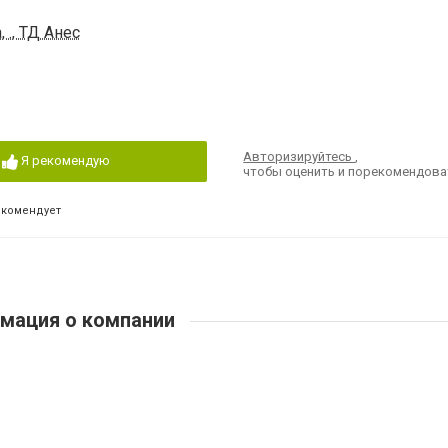
 ., ТД Анес
Авторизируйтесь
,
Я рекомендую
чтобы оценить и порекомендова
екомендует
мация о компании