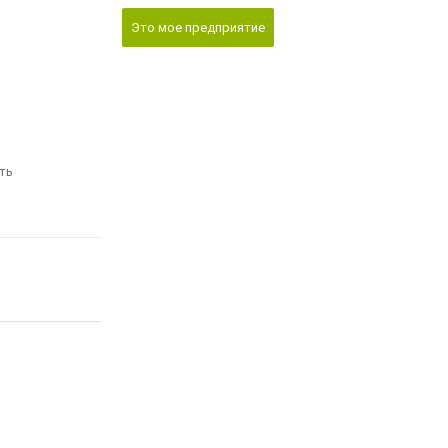
Это мое предприятие
ть