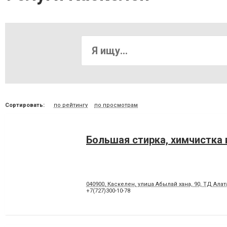
Сортировать:
по рейтингу
по просмотрам
Большая стирка, химчистка 
040900, Каскелен, улица Абылай хана, 90, ТД Алата
+7(727)300-10-78