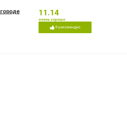
 городе
11.14
очень хорошо
Я рекомендую