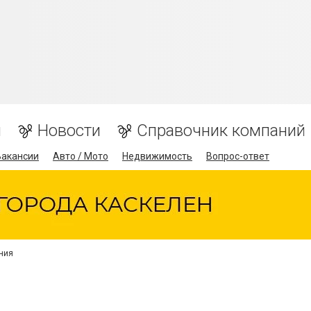
я
Новости
Справочник компаний
Вакансии
Авто / Мото
Недвижимость
Вопрос-ответ
ния