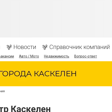
я
Новости
Справочник компаний
Вакансии
Авто / Мото
Недвижимость
Вопрос-ответ
ния
тр Каскелен