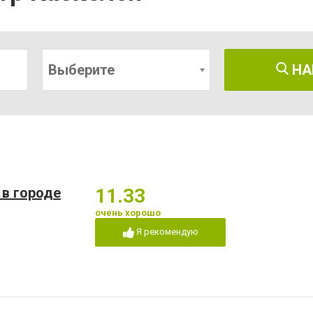
Выберите
НА
 в городе
11.33
очень хорошо
Я рекомендую