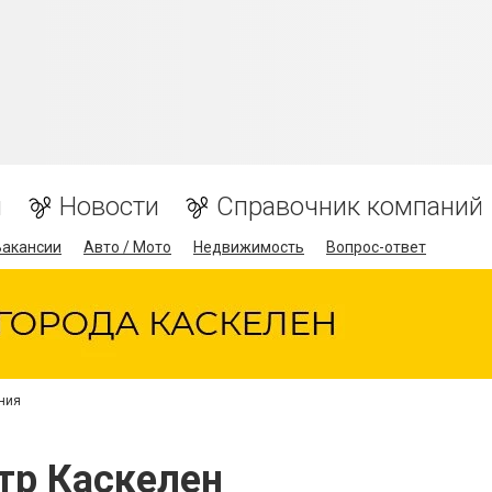
я
Новости
Справочник компаний
Вакансии
Авто / Мото
Недвижимость
Вопрос-ответ
ния
тр Каскелен