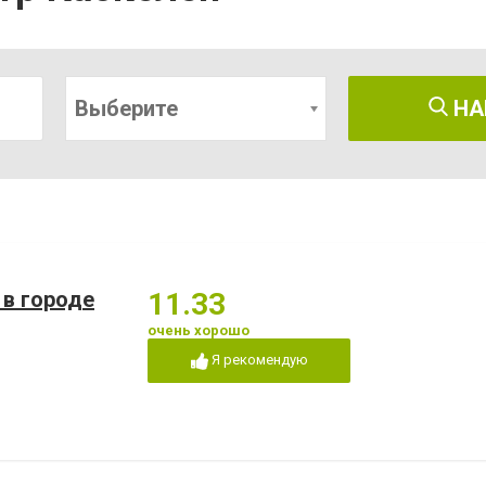
Выберите
НА
 в городе
11.33
очень хорошо
Я рекомендую