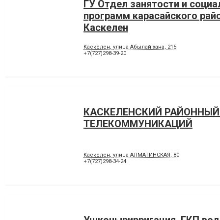
ГУ Отдел занятости и соци
программ карасайского райо
Каскелен
Каскелен, улица Абылай хана, 215
+7(727)298-39-20
КАСКЕЛЕНСКИЙ РАЙОННЫЙ
ТЕЛЕКОММУНИКАЦИЙ
Каскелен, улица АЛМАТИНСКАЯ, 80
+7(727)298-34-24