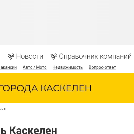
я
Новости
Справочник компаний
Вакансии
Авто / Мото
Недвижимость
Вопрос-ответ
ния
ть Каскелен