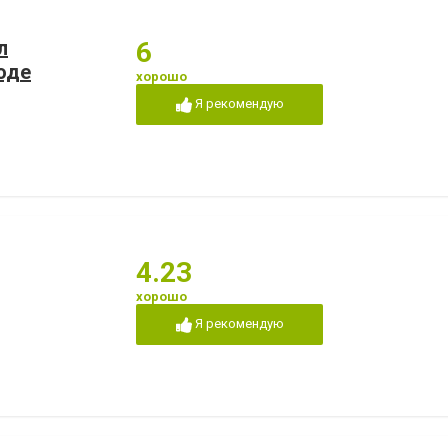
л
6
оде
хорошо
Я рекомендую
4.23
хорошо
Я рекомендую