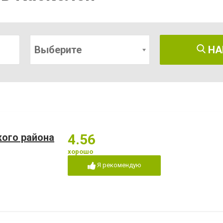
Выберите
НА
кого района
4.56
хорошо
Я рекомендую