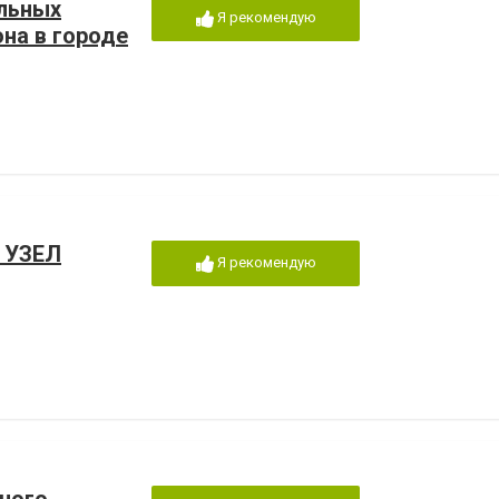
альных
Я рекомендую
на в городе
 УЗЕЛ
Я рекомендую