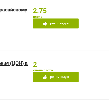
арасайскому
2.75
плохо
Я рекомендую
ния (ЦОН) в
2
очень плохо
Я рекомендую