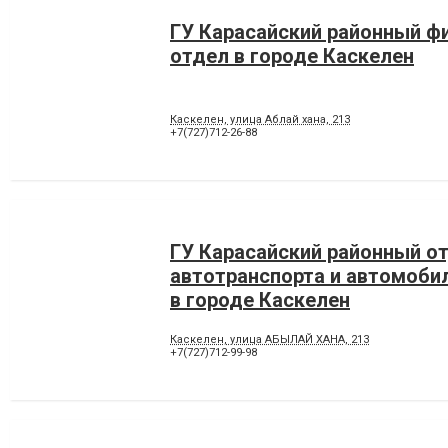
ГУ Карасайский районный ф
отдел в городе Каскелен
Каскелен, улица Аблай хана, 213
+7(727)712-26-88
ГУ Карасайский районный о
автотранспорта и автомоби
в городе Каскелен
Каскелен, улица АБЫЛАЙ ХАНА, 213
+7(727)712-99-98