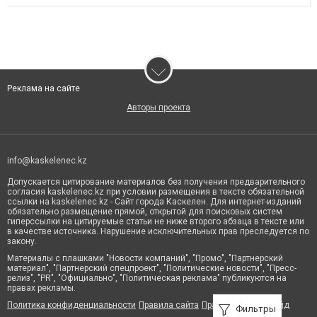
Реклама на сайте
Авторы проекта
info@kaskelenec.kz
Допускается цитирование материалов без получения предварительного
согласия kaskelenec.kz при условии размещения в тексте обязательной
ссылки на kaskelenec.kz - Сайт города Каскелен. Для интернет-изданий
обязательно размещение прямой, открытой для поисковых систем
гиперссылки на цитируемые статьи не ниже второго абзаца в тексте или
в качестве источника. Нарушение исключительных прав преследуется по
закону.
Материалы с плашками "Новости компаний", "Промо", "Партнерский
материал", "Партнерский спецпроект", "Политические новости", "Пресс-
релиз", "PR", "Официально", "Политическая реклама" публикуются на
правах рекламы.
Политика конфиденциальности
Правила сайта
Правила классифайд
Фильтры