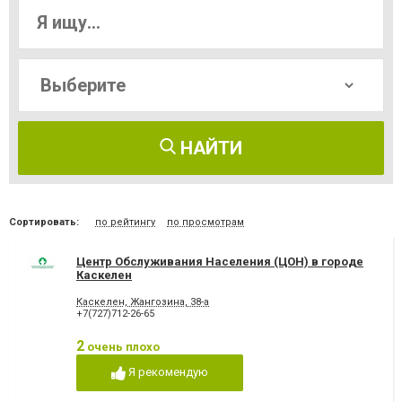
НАЙТИ
Сортировать:
по рейтингу
по просмотрам
Центр Обслуживания Населения (ЦОН) в городе
Каскелен
Каскелен, Жангозина, 38-а
+7(727)712-26-65
2
очень плохо
Я рекомендую