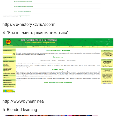
https://e-history.kz/ru/scorm
4. "Вся элементарная математика"
http://www.bymath.net/
5. Blended learning