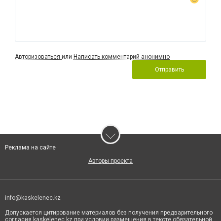
Авторизоваться
или
Написать комментарий анонимно
Отправить
Реклама на сайте
Авторы проекта
info@kaskelenec.kz
Допускается цитирование материалов без получения предварительного
согласия kaskelenec.kz при условии размещения в тексте обязательной