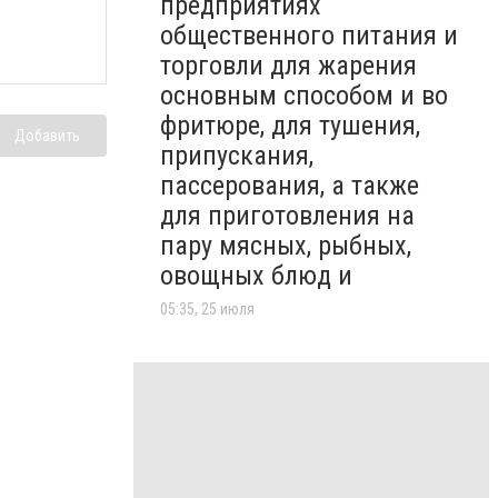
предприятиях
общественного питания и
торговли для жарения
основным способом и во
фритюре, для тушения,
Добавить
припускания,
пассерования, а также
для приготовления на
пару мясных, рыбных,
овощных блюд и
05:35, 25 июля