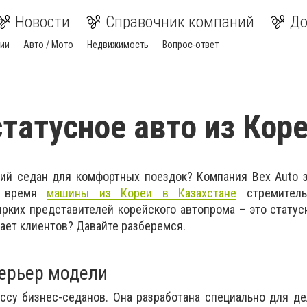
Новости
Справочник компаний
До
ии
Авто / Мото
Недвижимость
Вопрос-ответ
статусное авто из Кор
ий седан для комфортных поездок? Компания Bex Auto з
е время
машины из Кореи в Казахстане
стремитель
ярких представителей корейского автопрома – это статус
кает клиентов? Давайте разберемся.
терьер модели
ссу бизнес-седанов. Она разработана специально для д