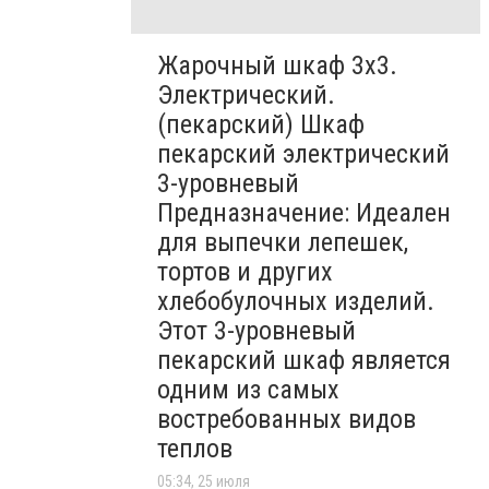
Жарочный шкаф 3х3.
Электрический.
(пекарский) Шкаф
пекарский электрический
3-уровневый
Предназначение: Идеален
для выпечки лепешек,
тортов и других
хлебобулочных изделий.
Этот 3-уровневый
пекарский шкаф является
одним из самых
востребованных видов
теплов
05:34, 25 июля