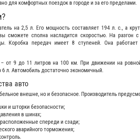
ано для комфортных поездок в городе и за его пределами.
м?
тель на 2,5 л. Его мощность составляет 194 л. с., а кр
вы сможете сполна насладится скоростью. На разгон с
ды. Коробка передач имеет 8 ступеней. Она работает
– от 9 до 11 литров на 100 км. При движении на ровно
о 6 л. Автомобиль достаточно экономичный.
тва авто
абельное внешне, но и безопасное. Производитель предусм
ки и шторки безопасности;
давления в шинах;
 расположенные спереди и сзади;
еского аварийного торможения;
контроль.