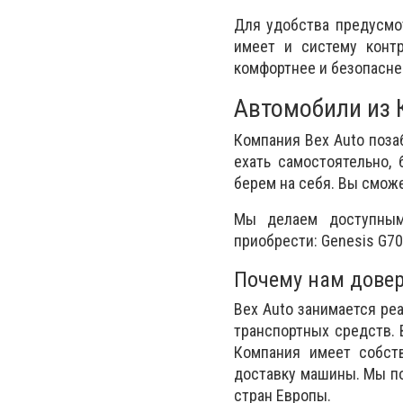
Для удобства предусмо
имеет и систему контр
комфортнее и безопасне
Автомобили из 
Компания Bex Auto позаб
ехать самостоятельно,
берем на себя. Вы сможе
Мы делаем доступны
приобрести: Genesis G70,
Почему нам дове
Bex Auto занимается ре
транспортных средств. 
Компания имеет собств
доставку машины. Мы пом
стран Европы.