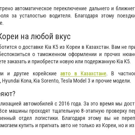
трено автоматическое переключение дальнего и ближнег
оля за усталостью водителя. Благодаря этому поездк
е.
Кореи на любой вкус
отится о доставке Kia K5 из Кореи в Казахстан. Вам не пр
 беспокоиться о таможенном оформлении и прочих нюан
те заказать и приобрести новую или подержанную Kia K5.
ми и другие корейские
авто в Казахстане
. В частно
 Hyundai Kona, Kia Sorento, Tesla Model 3 и прочие модели.
ряют?
ализацией автомобилей с 2016 года. За это время мы дос
Все машины проходят тщательную 8-этапную проверку пе
енный отдел логистики. Благодаря этому вы не переп
огаем купить и пригнать авто не только из Кореи, но и из