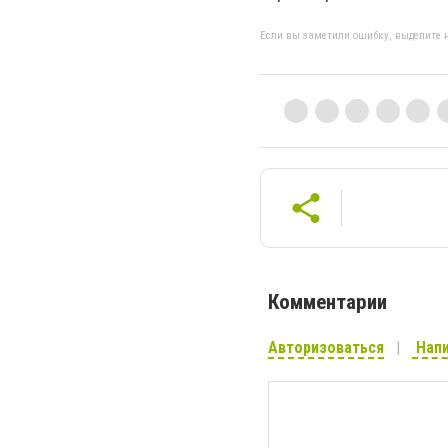
Если вы заметили ошибку, выделите н
Комментарии
Авторизоваться
Напи