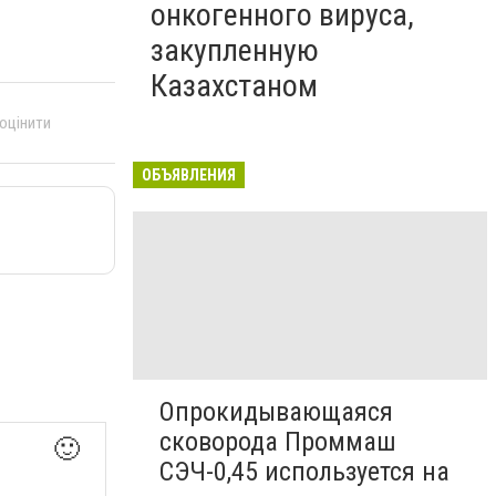
онкогенного вируса,
закупленную
Казахстаном
 оцінити
ОБЪЯВЛЕНИЯ
Опрокидывающаяся
сковорода Проммаш
🙂
СЭЧ-0,45 используется на