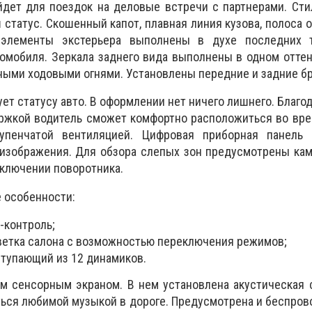
йдет для поездок на деловые встречи с партнерами. Ст
статус. Скошенный капот, плавная линия кузова, полоса о
элементы экстерьера выполнены в духе последних 
омобиля. Зеркала заднего вида выполнены в одном оттен
ыми ходовыми огнями. Установлены передние и задние бр
ет статусу авто. В оформлении нет ничего лишнего. Благо
ержкой водитель сможет комфортно расположиться во вр
упенчатой вентиляцией. Цифровая приборная панель
 изображения. Для обзора слепых зон предусмотрены ка
включении поворотника.
 особенности:
-контроль;
ветка салона с возможностью переключения режимов;
ступающий из 12 динамиков.
м сенсорным экраном. В нем установлена акустическая 
ся любимой музыкой в дороге. Предусмотрена и беспров