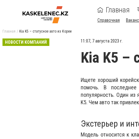
Главная
Справочная
Ваканс
Главная
Kia K5 – статусное авто из Кореи
11:07, 7 августа 2023 г.
НОВОСТИ КОМПАНИЙ
Kia K5 – 
Ищете хороший корейск
помочь. В последне
популярность. Один из 
K5. Чем авто так привле
Экстерьер и ин
Модель относится к кла