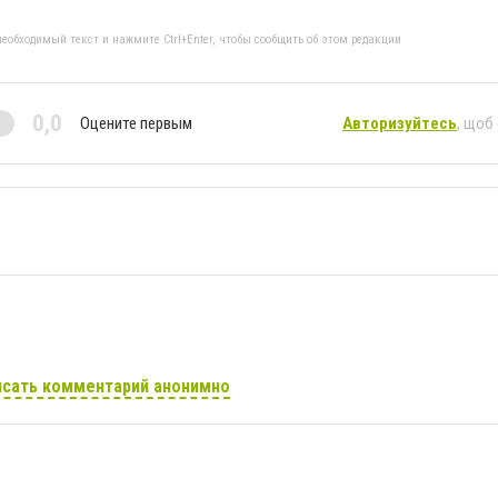
еобходимый текст и нажмите Ctrl+Enter, чтобы сообщить об этом редакции
0,0
Оцените первым
Авторизуйтесь
, щоб
сать комментарий анонимно