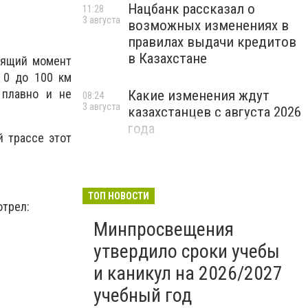
Нацбанк рассказал о
11:28
3 августа
возможных изменениях в
правилах выдачи кредитов
в Казахстане
утящий момент
 0 до 100 км
 плавно и не
Какие изменения ждут
08:24
3 августа
казахстанцев с августа 2026
года
й трассе этот
ТОП НОВОСТИ
отрел:
Минпросвещения
утвердило сроки учебы
и каникул на 2026/2027
учебный год