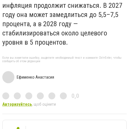
инфляция продолжит снижаться. В 2027
году она может замедлиться до 5,5–7,5
процента, а в 2028 году —
стабилизироваться около целевого
уровня в 5 процентов.
Если вы заметили ошибку, выделите необходимый текст и нажмите Ctrl+Enter, чтобы
сообщить об этом редакции
Ефименко Анастасия
0,0
Авторизуйтесь
, щоб оцінити