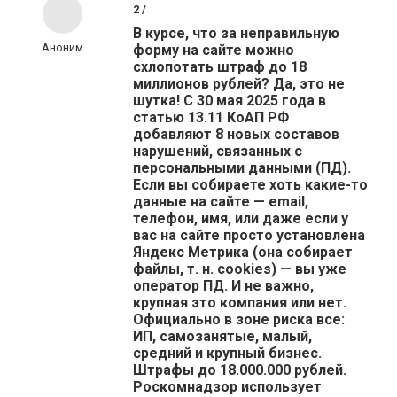
2 /
В курсе, что за неправильную
Аноним
форму на сайте можно
схлопотать штраф до 18
миллионов рублей? Да, это не
шутка! С 30 мая 2025 года в
статью 13.11 КоАП РФ
добавляют 8 новых составов
нарушений, связанных с
персональными данными (ПД).
Если вы собираете хоть какие-то
данные на сайте — email,
телефон, имя, или даже если у
вас на сайте просто установлена
Яндекс Метрика (она собирает
файлы, т. н. cookies) — вы уже
оператор ПД. И не важно,
крупная это компания или нет.
Официально в зоне риска все:
ИП, самозанятые, малый,
средний и крупный бизнес.
Штрафы до 18.000.000 рублей.
Роскомнадзор использует