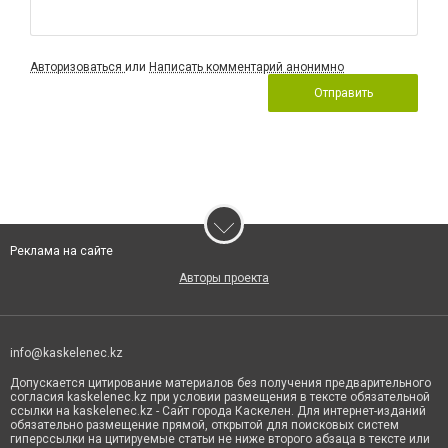
Авторизоваться
или
Написать комментарий анонимно
Отправить
Реклама на сайте
Авторы проекта
info@kaskelenec.kz
Допускается цитирование материалов без получения предварительного
согласия kaskelenec.kz при условии размещения в тексте обязательной
ссылки на kaskelenec.kz - Сайт города Каскелен. Для интернет-изданий
обязательно размещение прямой, открытой для поисковых систем
гиперссылки на цитируемые статьи не ниже второго абзаца в тексте или