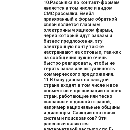
10.Рассылка по контакт-формам
является в том числе и видом
СМС рассылки. Емейл
привязанный к форме обратной
связи является главным
электронным ящиком фирмы,
через который идут заказы и
бизнес предложения, эту
электронную почту также
настраивают на сотовые, так-как
на сообщения нужно очень
быстро реагировать, чтобы не
терять заказ или актуальность
коммерческого предложения.
11.В базу данных по каждой
стране входят в том числе и все
совместные организации со всех
стран, работающие или тесно
связанные с данной страной,
например национальные общины
и диаспоры. Санкции почтовых
систем и поисковиков? Эти
рассылки являются
альтернативой рассылок по E-