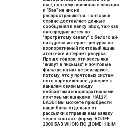
mail, поэтому поисковые санкции
и "Бан" на них не
распространяются. Почтовый
сервис доставляет данные
сообщения в папку inbox, так-как
оно продвигается по
"прогретому каналу" с белого ай-
пи адреса интернет ресурса на
корпоративный почтовый ящик
этого-же интернет ресурса.
Проще говоря, эти рассылки
"живут в письмах" и почтовые
фильтра на них не реагируют,
потому, что у почтовых систем
есть определённое доверие к
каналам связи между
вебсайтами и корпоративными
почтовыми ящиками. НАШИ
БАЗЫ: Вы можете приобрести
наши базы отдельно от
рассылки отправив нам заявку
через контакт-форму. БОЛЕЕ
2000 БАЗ WHOIS ПО ДОМЕННЫМ