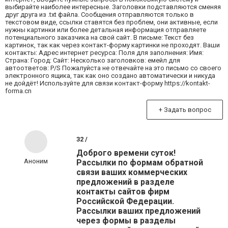
выбирайте наиболее интересные. Заголовки подставляются сменяя
друг друга из .txt файла. Сообщения отправляются только в
текстовом виде, ссылки ставятся без проблем, они активные, если
нужны картинки или более детальная информация отправляете
потенциального заказчика на свой сайт. В письме: Текст без
картинок, так как через контакт-форму картинки не проходят. Ваши
контакты: Адрес интернет ресурса: Поля для заполнения: Имя:
Страна: Город: Сайт: Несколько заголовков: емейл для
автоответов: P/S Пожалуйста не отвечайте на это письмо со своего
электронного ящика, так как оно создано автоматически и никуда
не дойдёт! Используйте для связи контакт-форму https://kontakt-
forma.cn
+ Задать вопрос
32 /
Доброго времени суток!
Аноним
Рассылки по формам обратной
связи ваших коммерческих
предложений в разделе
контакты сайтов фирм
Российской Федерации.
Рассылки ваших предложений
через формы в разделы