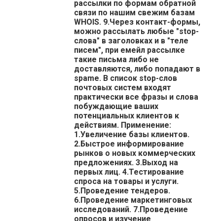
рассылки по формам обратной
связи по нашим свежим базам
WHOIS. 9.Через контакт-формы,
можно рассылать любые "stop-
слова" в заголовках и в "теле
писем", при емейл рассылке
такие письма либо не
доставляются, либо попадают в
spame. В список stop-слов
почтовых систем входят
практически все фразы и слова
побуждающие ваших
потенциальных клиентов к
действиям. Применение:
1.Увеличение базы клиентов.
2.Быстрое информирование
рынков о новых коммерческих
предложениях. 3.Выход на
первых лиц. 4.Тестирование
спроса на товары и услуги.
5.Проведение тендеров.
6.Проведение маркетинговых
исследований. 7.Проведение
опросов и изучение