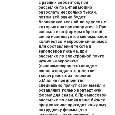
с разных вебсайтов, при
рассылке по E-mail можно
разослать несколько тысяч,
потом всё равно будет
блокировка всех ай-пи адресов с
которых она производится. 4.При
рассылке по формам обратной
связи используется минимальное
количество макросов-синонимов
для составления текста и
заголовков письма, при
рассылке по электронной почте
нужно «макросить»
(синонимизировать) каждое
слово и создавать десятки
тысяч разных заголовков.
5.Многие предприятия
специально прячут свой емейл и
оставляют только контактную
форму для связи. 6.При массовой
рассылке по емейл ваше бизнес
предложение приходит каждому
сотруднику фирмы (что
вызывает раздражение), в