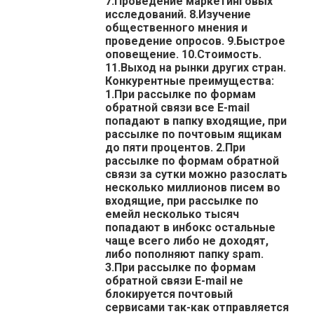
7.Проведение маркетинговых
исследований. 8.Изучение
общественного мнения и
проведение опросов. 9.Быстрое
оповещение. 10.Стоимость.
11.Выход на рынки других стран.
Конкурентные преимущества:
1.При рассылке по формам
обратной связи все E-mail
попадают в папку входящие, при
рассылке по почтовым ящикам
до пяти процентов. 2.При
рассылке по формам обратной
связи за сутки можно разослать
несколько миллионов писем во
входящие, при рассылке по
емейл несколько тысяч
попадают в инбокс остальные
чаще всего либо не доходят,
либо пополняют папку spam.
3.При рассылке по формам
обратной связи E-mail не
блокируется почтовый
сервисами так-как отправляется