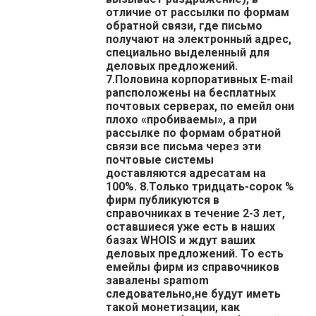
отличие от рассылки по формам
обратной связи, где письмо
получают на электронный адрес,
специально выделенный для
деловых предложений.
7.Половина корпоративных E-mail
рапсположены на бесплатных
почтовых серверах, по емейл они
плохо «пробиваемы», а при
рассылке по формам обратной
связи все письма через эти
почтовые системы
доставляются адресатам на
100%. 8.Только тридцать-сорок %
фирм публикуются в
справочниках в течение 2-3 лет,
оставшиеся уже есть в наших
базах WHOIS и ждут ваших
деловых предложений. То есть
емейлы фирм из справочников
завалены spamom
следовательно,не будут иметь
такой монетизации, как