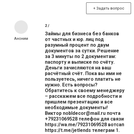
+ Задать вопрос
2 /
Займы для бизнеса без банков
Аноним
от частных и юр. лиц под
разумный процент по двум
документов за сутки. Решение
за 3 минуты по 2 документам:
паспорту и выписке по счёту.
Деньги зачисляются на ваш
расчётный счёт. Пока вы ими не
пользуетесь, ничего платить не
нужно. Есть вопросы?
Обратитесь к своему менеджеру
– расскажем все подробности и
пришлем презентацию и все
необходимые документы!
Виктор nobldecor@mail.ru почта
+79231069528 телефон для связи
https://wa.me/79231069528 вотсап
https://t.me/jetlends телеграм 1.