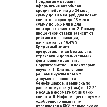
Предлагаем вариант
оформления возобновл.
кредитной линии до 24 мес.,
сумму до 18 млн. руб, для новых
клиентов и срок до 48 мес и
сумму до 56,5 млн р для
повторных клиентов. 2. Размер
процентной ставки зависит от
рейтинга организации,
начинается от 18,4% 3.
Кредитный лимит
предоставляется без залога,
страховок и дополнительных
финансовых ковенант.
Поручительство – в некоторых
случаях. 4. Для получения
решения нужны всего 2
документа: паспорта
бенефициаров, и выписка по
расчетному счету (-ам) за 12-24
месяца в формате txt из банк-
клиента. 5. Информация по сумме
одобренного лимита не
отражается в БКИ, только сумма