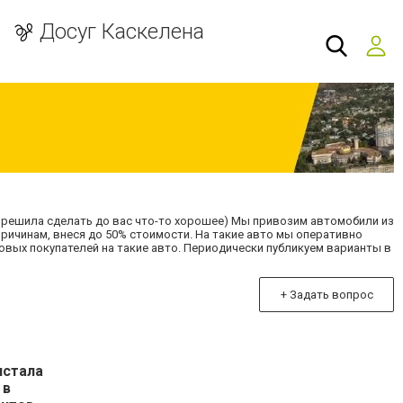
Досуг Каскелена
т и решила сделать до вас что-то хорошее) Мы привозим автомобили из
причинам, внеся до 50% стоимости. На такие авто мы оперативно
овых покупателей на такие авто. Периодически публикуем варианты в
+ Задать вопрос
истала
 в