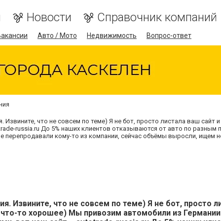
я
Новости
Справочник компаний
Вакансии
Авто / Мото
Недвижимость
Вопрос-ответ
ния
. Извините, что не совсем по теме) Я не бот, просто листала ваш сай
trade-russia.ru До 5% наших клиентов отказываются от авто по разным 
ше перепродавали кому-то из компании, сейчас объёмы выросли, ищем н
я. Извините, что не совсем по теме) Я не бот, просто л
 что-то хорошее) Мы привозим автомобили из Германии