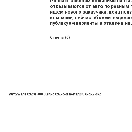
Россию. Завозим большими партиям
отказываются от авто по разным п
ищем нового заказчика, цена пол
компании, сейчас объёмы выросли
публикуем варианты в отказе в на
Ответы (0)
Авторизоваться
или
Написать комментарий анонимно