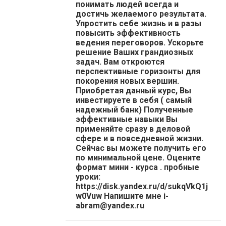
понимать людей всегда и
достичь желаемого результата.
Упростить себе жизнь и в разы
повысить эффективность
ведения переговоров. Ускорьте
решение Ваших грандиозных
задач. Вам откроются
перспективные горизонты для
покорения новых вершин.
Приобретая данный курс, Вы
инвестируете в себя ( самый
надежный банк) Полученные
эффективные навыки Вы
применяйте сразу в деловой
сфере и в повседневной жизни.
Сейчас вы можете получить его
по минимальной цене. Оцените
формат мини - курса . пробные
уроки:
https://disk.yandex.ru/d/sukqVkQ1j
w0Vuw Напишите мне i-
abram@yandex.ru