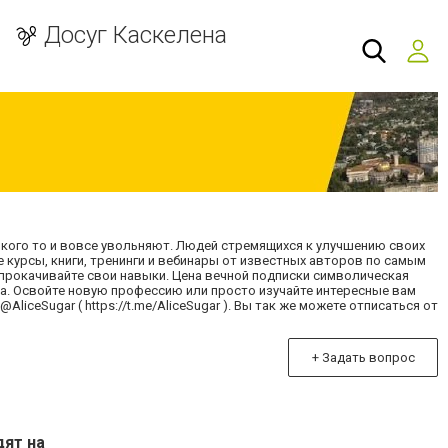
Досуг Каскелена
а кого то и вовсе увольняют. Людей стремящихся к улучшению своих
курсы, книги, тренинги и вебинары от известных авторов по самым
прокачивайте свои навыки. Цена вечной подписки символическая
а. Освойте новую профессию или просто изучайте интересные вам
liceSugar ( https://t.me/AliceSugar ). Вы так же можете отписаться от
+ Задать вопрос
дят на