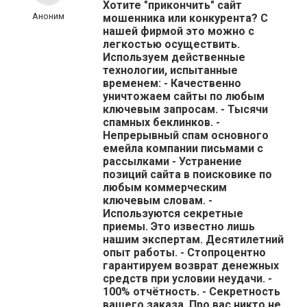
Хотите "прикончить" сайт
Аноним
мошенника или конкурента? С
нашей фирмой это можно с
легкостью осуществить.
Используем действенные
технологии, испытанные
временем: - Качественно
уничтожаем сайты по любым
ключевым запросам. - Тысячи
спамных беклинков. -
Непрерывный спам основного
емейла компании письмами с
рассылками - Устранение
позиций сайта в поисковике по
любым коммерческим
ключевым словам. -
Используются секретные
приемы. Это известно лишь
нашим экспертам. Десятилетний
опыт работы. - Стопроцентно
гарантируем возврат денежных
средств при условии неудачи. -
100% отчётность. - Секретность
вашего заказа. Про вас никто не