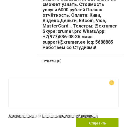
сможет узнать. Стоимость
услуги 6000 рублей Полная
отчётность. Оплата: Киви,
Яндекс.Деньги, Bitcoin, Visa,
MasterCard... Телегрм: @exrumer
Skype: xrumer.pro WhatsApp:
+7(977)536-08-36 маил:
support@xrumer.ee icq: 5688885
Работаем со Студиями!
Ответы (0)
Авторизоваться
или
Написать комментарий анонимно
Отправить