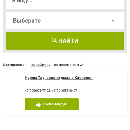
НАЙТИ
Сортировать:
по рейтингу
по просмотрам
Нурлы Тау, зона отдыха в Каскелен
+7(705)878-77-02
,
+7(701)555-46-07
Я рекомендую