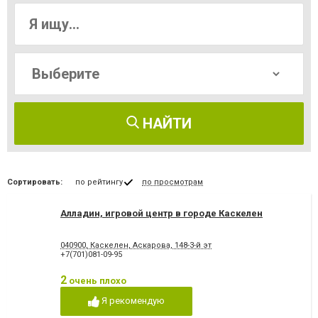
НАЙТИ
Сортировать:
по рейтингу
по просмотрам
Алладин, игровой центр в городе Каскелен
040900, Каскелен, Аскарова, 148-3-й эт
+7(701)081-09-95
2
очень плохо
Я рекомендую