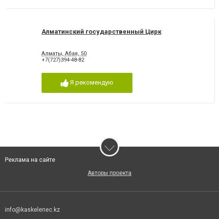
Алматинский государственный Цирк
Алматы, Абая, 50
+7(727)394-48-82
Я рекомендую
Реклама на сайте
Авторы проекта
info@kaskelenec.kz